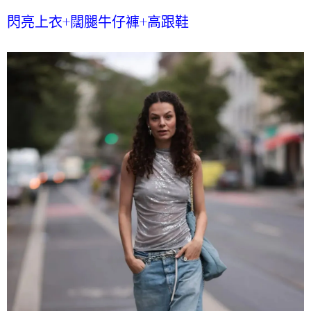
閃亮上衣+闊腿牛仔褲+高跟鞋