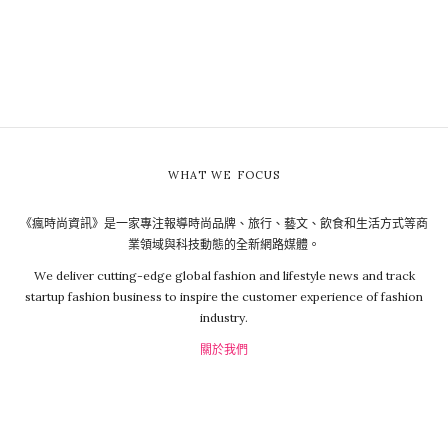
WHAT WE FOCUS
《瘋時尚資訊》是一家專注報導時尚品牌、旅行、藝文、飲食和生活方式等商
業領域與科技動態的全新網路媒體。
We deliver cutting-edge global fashion and lifestyle news and track
startup fashion business to inspire the customer experience of fashion
industry.
關於我們