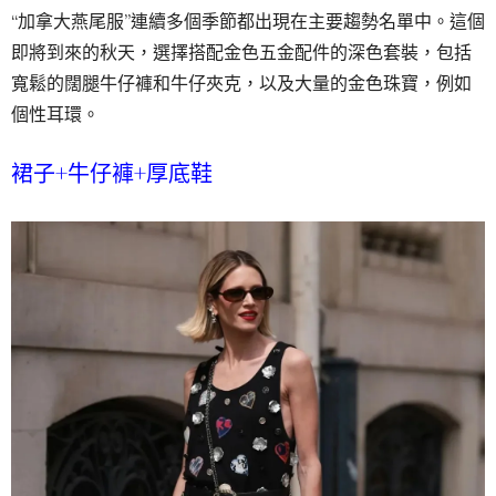
“加拿大燕尾服”連續多個季節都出現在主要趨勢名單中。這個
即將到來的秋天，選擇搭配金色五金配件的深色套裝，包括
寬鬆的闊腿牛仔褲和牛仔夾克，以及大量的金色珠寶，例如
個性耳環。
裙子+牛仔褲+厚底鞋