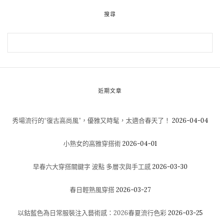
搜尋
近期文章
秀場流行的“復古高尚風”，優雅又時髦，太適合春天了！
2026-04-04
小熟女的高雅穿搭術
2026-04-01
早春六大穿搭關鍵字 波點 多層次與手工感
2026-03-30
春日輕熟風穿搭
2026-03-27
以鈷藍色為日常服裝注入藝術感：2026春夏流行色彩
2026-03-25