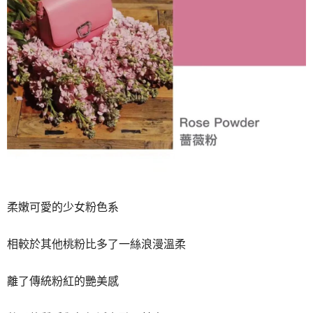
柔嫩可愛的少女粉色系
相較於其他桃粉比多了一絲浪漫溫柔
離了傳統粉紅的艷美感