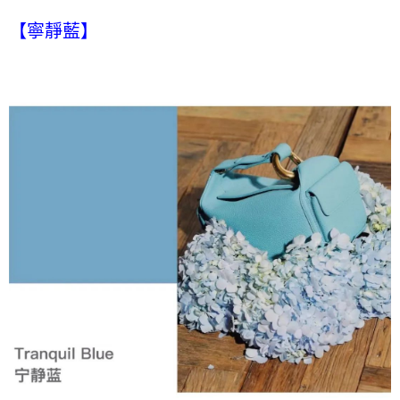
【寧靜藍】