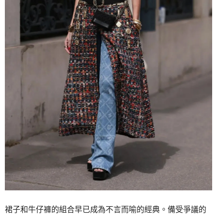
裙子和牛仔褲的組合早已成為不言而喻的經典。備受爭議的