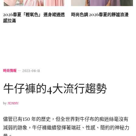
2026春夏「輕氧色」 連身裙通透
時尚色調 2026春夏的靜謐浪漫
感拉滿
時尚情報
2023-08-11
牛仔褲的4大流行趨勢
by
JENNY
儘管已有150 年的歷史，但全世界對牛仔布的痴迷絲毫沒有
減弱的跡象，牛仔褲繼續發揮著端莊、性感、簡約的神秘力
量。