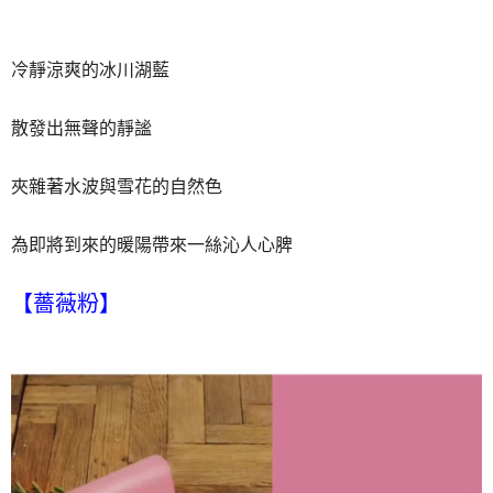
冷靜涼爽的冰川湖藍
散發出無聲的靜謐
夾雜著水波與雪花的自然色
為即將到來的暖陽帶來一絲沁人心脾
【薔薇粉】