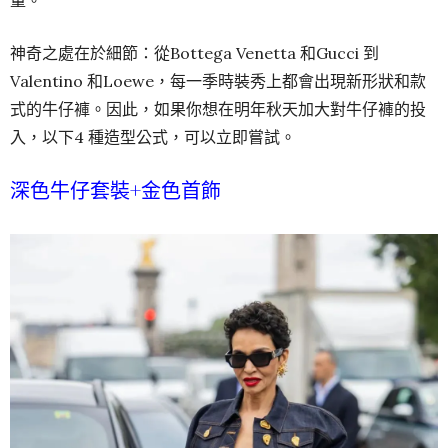
神奇之處在於細節：從Bottega Venetta 和Gucci 到
Valentino 和Loewe，每一季時裝秀上都會出現新形狀和款
式的牛仔褲。因此，如果你想在明年秋天加大對牛仔褲的投
入，以下4 種造型公式，可以立即嘗試。
深色牛仔套裝+金色首飾