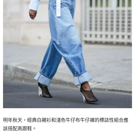
明年秋天，經典白襯衫和淺色牛仔布牛仔褲的標誌性組合應
該搭配高跟鞋。