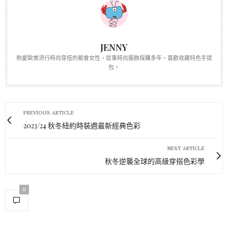
JENNY
熱愛歐美流行時尚穿搭的都會女性，從事時尚服飾採購多年，喜歡收藏特色手提
包。
PREVIOUS ARTICLE
2023/24 秋冬紐約時裝週最新經典色彩
NEXT ARTICLE
秋冬逆襲全球的高級穿搭色彩學
0