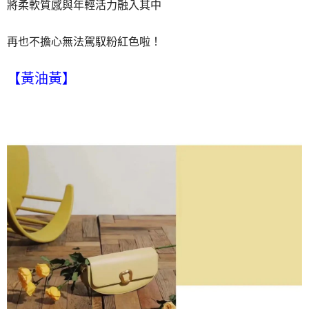
將柔軟質感與年輕活力融入其中
再也不擔心無法駕馭粉紅色啦！
【黃油黃】