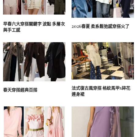
早春六大穿搭關鍵字 波點 多層次
2026春夏 柔系鬆弛感穿搭火了
與手工感
法式復古風穿搭 格紋馬甲x碎花
春天穿搭經典百搭
連身裙