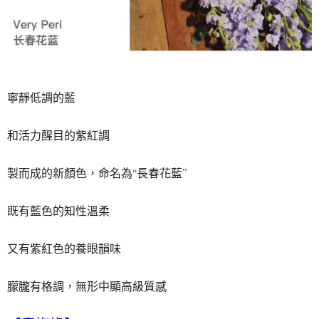
寧靜低調的藍
和活力醒目的紫紅調
製而成的新顏色，命名為“長春花藍”
既有藍色的知性溫柔
又有紫紅色的養眼韻味
朦朧有格調，無形中顯高級質感