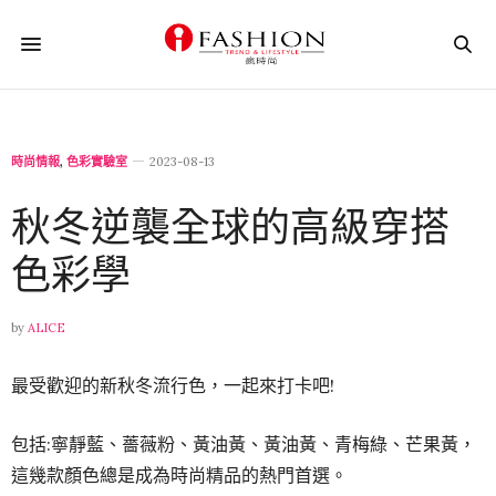
時尚情報
,
色彩實驗室
2023-08-13
秋冬逆襲全球的高級穿搭
色彩學
by
ALICE
最受歡迎的新秋冬流行色，一起來打卡吧!
包括:寧靜藍、薔薇粉、黃油黃、黃油黃、青梅綠、芒果黃，
這幾款顏色總是成為時尚精品的熱門首選。