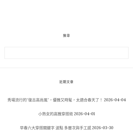
搜尋
近期文章
秀場流行的“復古高尚風”，優雅又時髦，太適合春天了！
2026-04-04
小熟女的高雅穿搭術
2026-04-01
早春六大穿搭關鍵字 波點 多層次與手工感
2026-03-30