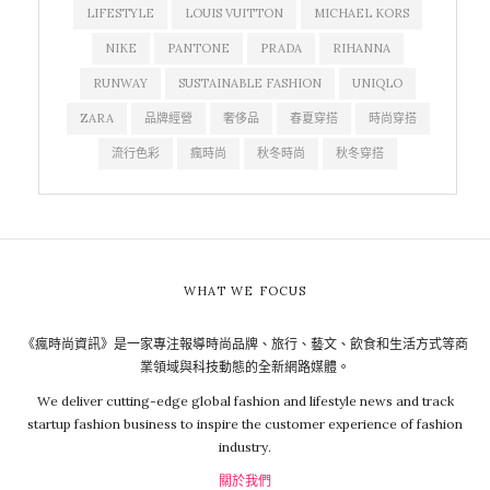
LIFESTYLE
LOUIS VUITTON
MICHAEL KORS
NIKE
PANTONE
PRADA
RIHANNA
RUNWAY
SUSTAINABLE FASHION
UNIQLO
ZARA
品牌經營
奢侈品
春夏穿搭
時尚穿搭
流行色彩
瘋時尚
秋冬時尚
秋冬穿搭
WHAT WE FOCUS
《瘋時尚資訊》是一家專注報導時尚品牌、旅行、藝文、飲食和生活方式等商
業領域與科技動態的全新網路媒體。
We deliver cutting-edge global fashion and lifestyle news and track
startup fashion business to inspire the customer experience of fashion
industry.
關於我們