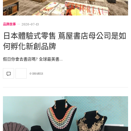
品牌故事
2020-07-13
日本體驗式零售 蔦屋書店母公司是如
何孵化新創品牌
假日你會去書店嗎? 全球最美書…
0 SHARES