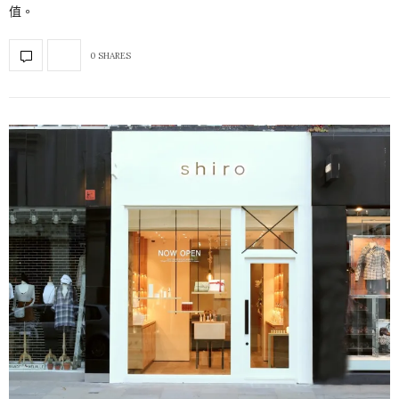
值。
0 SHARES