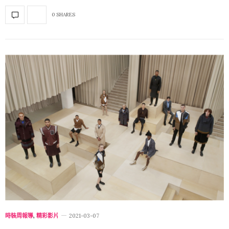
0 SHARES
時裝周報導
,
精彩影片
2021-03-07