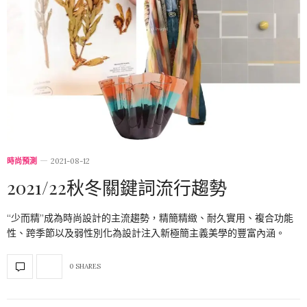
時尚預測
2021-08-12
2021/22秋冬關鍵詞流行趨勢
“少而精”成為時尚設計的主流趨勢，精簡精緻、耐久實用、複合功能
性、跨季節以及弱性別化為設計注入新極簡主義美學的豐富內涵。
0 SHARES