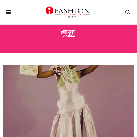
標籤:
SUSTAINABLE FASHION