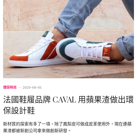
環保時尚
2020-06-01
法國鞋履品牌 CAVAL 用蘋果渣做出環
保設計鞋
新材質的探索有多了一項，除了鳳梨皮可做成皮革使用外，現在連蘋
果渣都被新創公司拿來做創新研發。