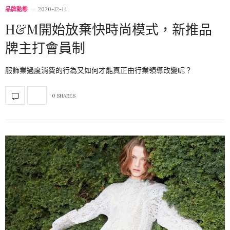
品牌動態
2020-12-14
H&M開始放棄快時尚模式，新推品
牌主打會員制
服飾業過度消費的行為又如何才能真正由行業領導改變呢？
0 SHARES