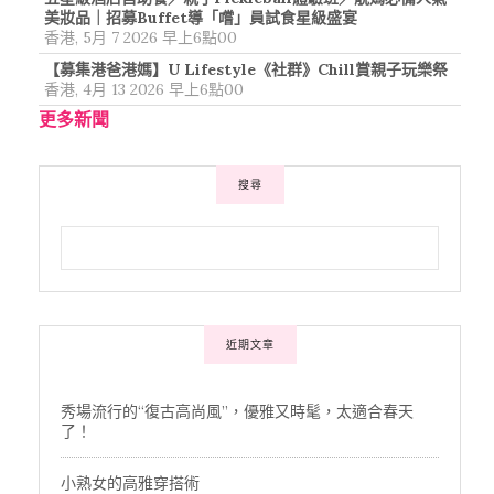
美妝品｜招募Buffet導「嚐」員試食星級盛宴
香港, 5月 7 2026 早上6點00
【募集港爸港媽】U Lifestyle《社群》Chill賞親子玩樂祭
香港, 4月 13 2026 早上6點00
更多新聞
搜尋
近期文章
秀場流行的“復古高尚風”，優雅又時髦，太適合春天
了！
小熟女的高雅穿搭術