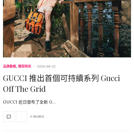
品牌動態
,
環保時尚
2020-06-22
GUCCI 推出首個可持續系列 Gucci
Off The Grid
GUCCI 近日發布了全新 G…
0 SHARES