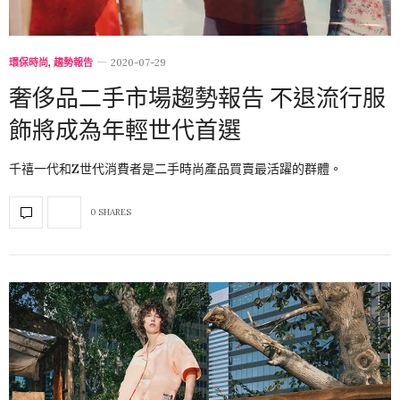
環保時尚
,
趨勢報告
2020-07-29
奢侈品二手市場趨勢報告 不退流行服
飾將成為年輕世代首選
千禧一代和Z世代消費者是二手時尚產品買賣最活躍的群體。
0 SHARES