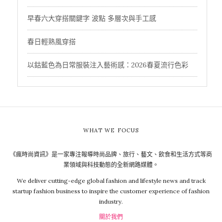
早春六大穿搭關鍵字 波點 多層次與手工感
春日輕熟風穿搭
以鈷藍色為日常服裝注入藝術感：2026春夏流行色彩
WHAT WE FOCUS
《瘋時尚資訊》是一家專注報導時尚品牌、旅行、藝文、飲食和生活方式等商
業領域與科技動態的全新網路媒體。
We deliver cutting-edge global fashion and lifestyle news and track
startup fashion business to inspire the customer experience of fashion
industry.
關於我們