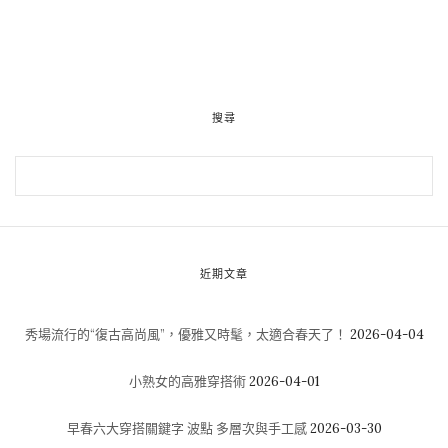
搜尋
近期文章
秀場流行的“復古高尚風”，優雅又時髦，太適合春天了！
2026-04-04
小熟女的高雅穿搭術
2026-04-01
早春六大穿搭關鍵字 波點 多層次與手工感
2026-03-30