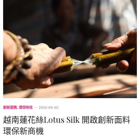
創新服務
,
環保時尚
2020-09-02
越南蓮花絲Lotus Silk 開啟創新面料
環保新商機