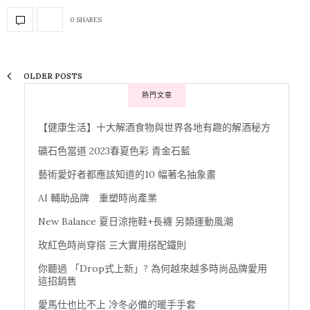
0 SHARES
OLDER POSTS
熱門文章
【健康生活】十大解酒食物與世界各地有趣的解酒秘方
礦石色當道 2023春夏色彩 青金石藍
藝術愛好者都應該知道的10 幅著名抽象畫
AI 輔助品牌 重塑時尚產業
New Balance 夏日涼拖鞋+長襪 另類運動風潮
玫紅色時尚穿搭 三大實用搭配鐵則
你聽過 「Drop式上新」? 為何越來越多時尚品牌愛用
這招銷售
愛馬仕也比不上 冷冬必備的暖手手套