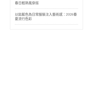
春日輕熟風穿搭
以鈷藍色為日常服裝注入藝術感：2026春
夏流行色彩