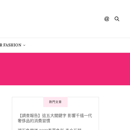
R FASHION
熱門文章
【調查報告】這五大關鍵字 影響千禧一代
奢侈品的消費習慣