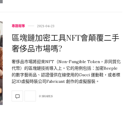
專題報導
2021-04-23
區塊鏈加密工具NFT會顛覆二手
奢侈品市場嗎?
奢侈品市場將迎來NFT（Non-Fungible Token，非同質化
代幣）的區塊鏈技術導入上。它的用例包括：加密Beeple
的數字藝術品、認證僅供在線使用的Gucci 運動鞋，或者標
記3D虛擬時裝公司Fabricant 創作的虛擬服裝。
0 SHARES