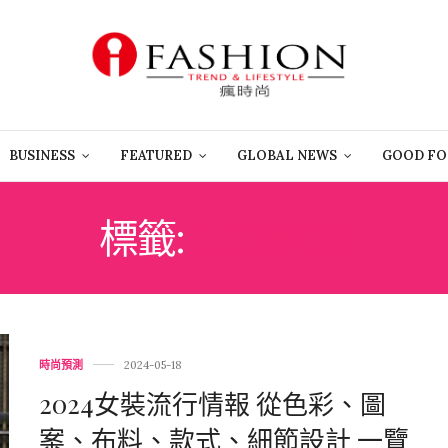
BUSINESS
FEATURED
GLOBAL NEWS
GOOD FO
標籤:
HERMES
時尚預測
2024-05-18
2024女裝流行情報 從色彩、圖
案、布料、款式、細節設計 一覽