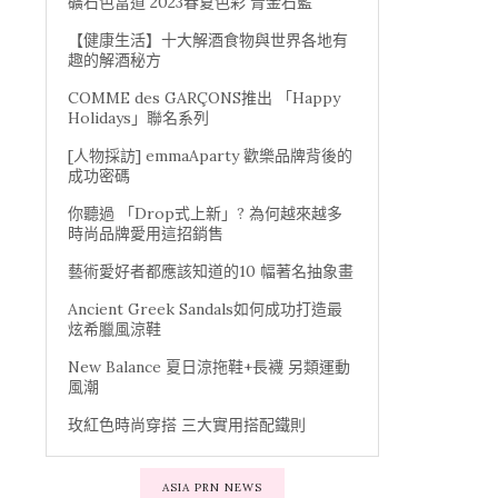
礦石色當道 2023春夏色彩 青金石藍
【健康生活】十大解酒食物與世界各地有
趣的解酒秘方
COMME des GARÇONS推出 「Happy
Holidays」聯名系列
[人物採訪] emmaAparty 歡樂品牌背後的
成功密碼
你聽過 「Drop式上新」? 為何越來越多
時尚品牌愛用這招銷售
藝術愛好者都應該知道的10 幅著名抽象畫
Ancient Greek Sandals如何成功打造最
炫希臘風涼鞋
New Balance 夏日涼拖鞋+長襪 另類運動
風潮
玫紅色時尚穿搭 三大實用搭配鐵則
ASIA PRN NEWS