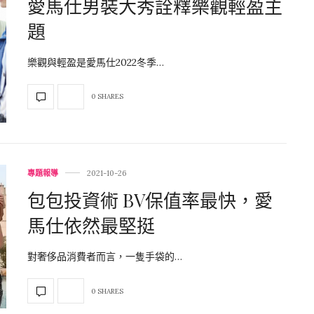
愛馬仕男裝大秀詮釋樂觀輕盈主
題
樂觀與輕盈是愛馬仕2022冬季…
0 SHARES
專題報導
2021-10-26
包包投資術 BV保值率最快，愛
馬仕依然最堅挺
對奢侈品消費者而言，一隻手袋的…
0 SHARES