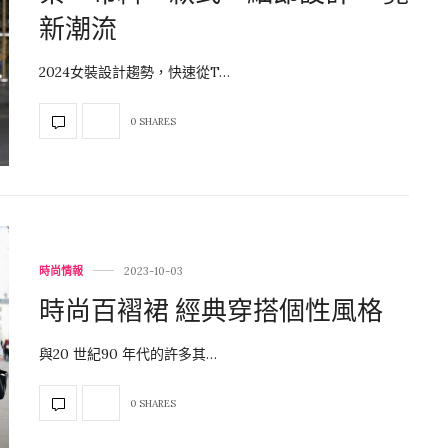
新潮流
2024女裝設計趨勢，快速從T…
0 SHARES
時尚情報
2023-10-03
時尚百褶裙 經典穿搭個性風格
與20 世紀90 年代的許多其…
0 SHARES