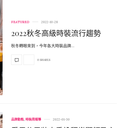
FEATURED
2022-10-28
2022秋冬高級時裝流行趨勢
秋冬轉眼來到，今年各大時裝品牌…
0 SHARES
品牌動態
,
時裝周報導
2022-01-30