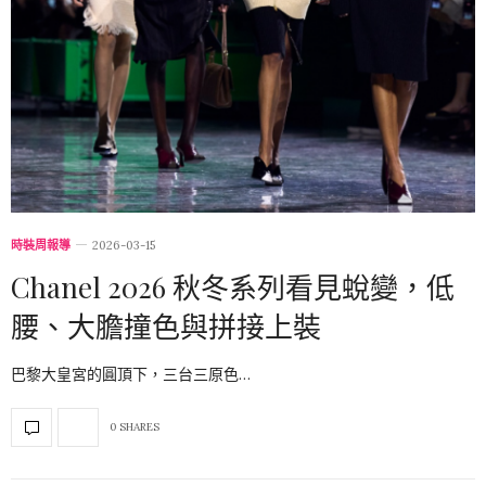
時裝周報導
2026-03-15
Chanel 2026 秋冬系列看見蛻變，低
腰、大膽撞色與拼接上裝
巴黎大皇宮的圓頂下，三台三原色…
0 SHARES