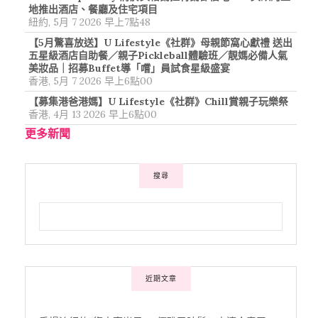
地推出酒店、餐廳及住宅項目
紐約, 5月 7 2026 早上7點48
【5月驚喜放送】U Lifestyle《社群》母親節窩心獻禮 送出
五星級酒店自助餐／親子Pickleball體驗班／靚媽必備人氣
美妝品｜招募Buffet導「嚐」員試食星級盛宴
香港, 5月 7 2026 早上6點00
【募集港爸港媽】U Lifestyle《社群》Chill賞親子玩樂祭
香港, 4月 13 2026 早上6點00
更多新聞
搜尋
近期文章