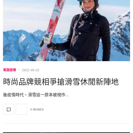
專題報導
2022-01-23
時尚品牌競相爭搶滑雪休閒新陣地
後疫情時代，滑雪這一原本被視作…
0 SHARES