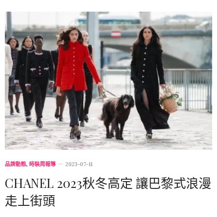
品牌動態
,
時裝周報導
2023-07-11
CHANEL 2023秋冬高定 讓巴黎式浪漫
走上街頭