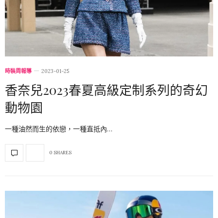
時裝周報導
2023-01-25
香奈兒2023春夏高級定制系列的奇幻
動物園
一種油然而生的依戀，一種直抵內…
0 SHARES