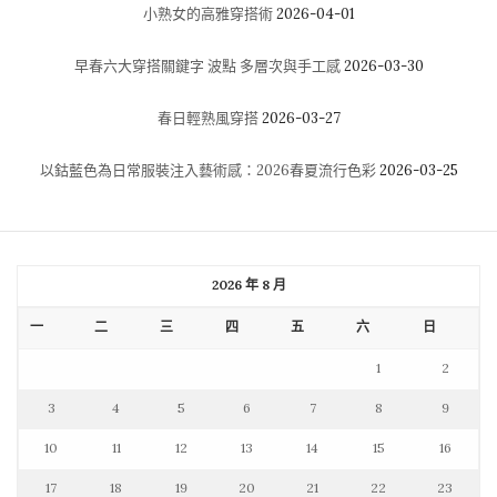
小熟女的高雅穿搭術
2026-04-01
早春六大穿搭關鍵字 波點 多層次與手工感
2026-03-30
春日輕熟風穿搭
2026-03-27
以鈷藍色為日常服裝注入藝術感：2026春夏流行色彩
2026-03-25
2026 年 8 月
一
二
三
四
五
六
日
1
2
3
4
5
6
7
8
9
10
11
12
13
14
15
16
17
18
19
20
21
22
23