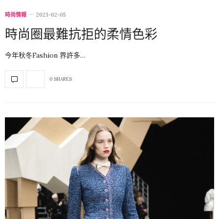
時尚情報
2023-02-05
時尚圈最難抗拒的柔情色彩
今年秋冬Fashion 界許多…
0 SHARES