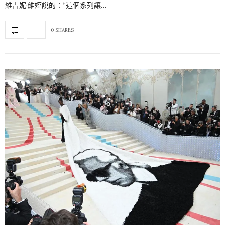
維吉妮·維婭說的：“這個系列讓…
0 SHARES