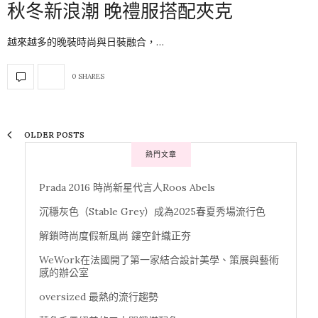
秋冬新浪潮 晚禮服搭配夾克
越來越多的晚裝時尚與日裝融合，…
0 SHARES
OLDER POSTS
熱門文章
Prada 2016 時尚新星代言人Roos Abels
沉穩灰色（Stable Grey）成為2025春夏秀場流行色
解鎖時尚度假新風尚 鏤空針織正夯
WeWork在法國開了第一家結合設計美學、策展與藝術
感的辦公室
oversized 最熱的流行趨勢