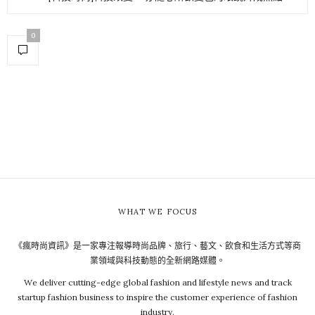
0
WHAT WE FOCUS
《瘋時尚資訊》是一家專注報導時尚品牌、旅行、藝文、飲食和生活方式等商
業領域與科技動態的全新網路媒體。
We deliver cutting-edge global fashion and lifestyle news and track
startup fashion business to inspire the customer experience of fashion
industry.