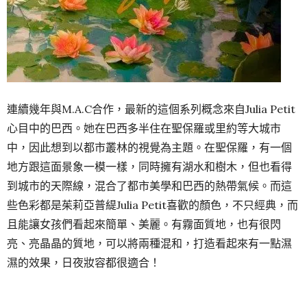
連續幾年與M.A.C合作，最新的這個系列概念來自Julia Petit
心目中的巴西。她在巴西多半住在聖保羅或里約等大城市
中，因此想到以都市叢林的視覺為主題。在聖保羅，有一個
地方跟這面景象一模一樣，同時擁有湖水和樹木，但也看得
到城市的天際線，混合了都市美學和巴西的熱帶氣候。而這
些色彩都是茱莉亞普緹Julia Petit喜歡的顏色，不只經典，而
且能讓女孩們看起來簡單、美麗。有霧面質地，也有很閃
亮、亮晶晶的質地，可以將兩種混和，打造看起來有一點濕
濕的效果，日夜妝容都很適合！