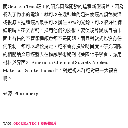
而Georgia Tech理工的研究團隊開發的這種新型鏡片，因為
載入了微小的電流，就可以在幾秒鐘內迅速使鏡片顏色變深
或復原。這種鏡片最多可以擋住70%的光線，可以很好地保
護眼睛。研究者稱，採用他們的技術，要使鏡片變成目前市
面上有售的不管哪種顏色都不是問題，而且對款式也沒有任
何限制，都可以輕鬆搞定，絕不會有損於時尚度。研究團隊
的相關論文已經發表在權威學術期刊《美國化學學會：應用
材料與界面》(American Chemical Society Applied
Materials & Interfaces)上。對近視人群絕對是一大福音
啊。
來源: Bloomberg
TAGS:
GEORGIA TECH
,
變色眼鏡片