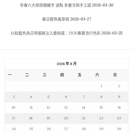
早春六大穿搭關鍵字 波點 多層次與手工感
2026-03-30
春日輕熟風穿搭
2026-03-27
以鈷藍色為日常服裝注入藝術感：2026春夏流行色彩
2026-03-25
2026 年 8 月
一
二
三
四
五
六
日
1
2
3
4
5
6
7
8
9
10
11
12
13
14
15
16
17
18
19
20
21
22
23
24
25
26
27
28
29
30