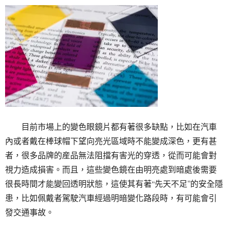
目前市場上的變色眼鏡片都有著很多缺點，比如在汽車
內或者戴在棒球帽下望向亮光區域時不能變成深色，更有甚
者，很多品牌的産品無法阻擋有害光的穿透，從而可能會對
視力造成損害。而且，這些變色鏡在由明亮處到暗處後需要
很長時間才能變回透明狀態，這使其有著“先天不足”的安全隱
患，比如佩戴者駕駛汽車經過明暗變化路段時，有可能會引
發交通事故。