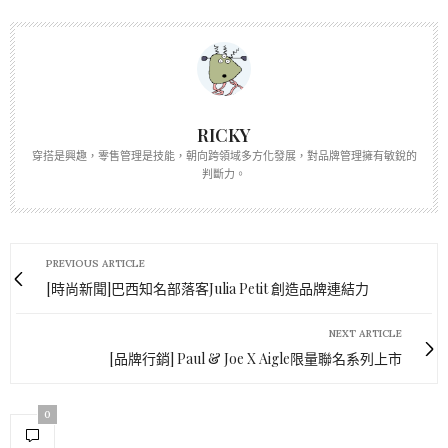
RICKY
穿搭是興趣，零售管理是技能，朝向跨領域多方化發展，對品牌管理擁有敏銳的
判斷力。
PREVIOUS ARTICLE
[時尚新聞]巴西知名部落客Julia Petit 創造品牌連結力
NEXT ARTICLE
[品牌行銷] Paul & Joe X Aigle限量聯名系列上市
0