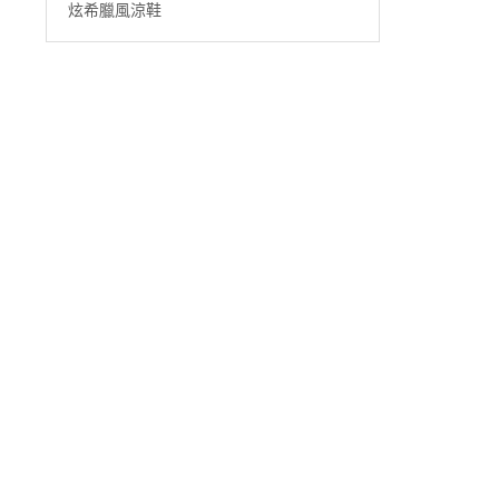
炫希臘風涼鞋