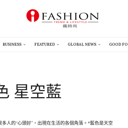
BUSINESS
FEATURED
GLOBAL NEWS
GOOD FO
色 星空藍
多人的“心頭好”，出現在生活的各個角落。*藍色是天空