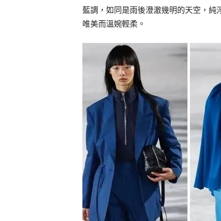
藍調，如同是雨後澄澈幾明的天空，純
唯美而溫婉輕柔。