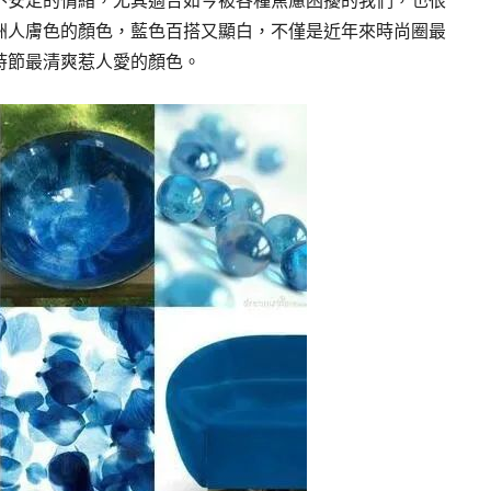
洲人膚色的顏色，藍色百搭又顯白，不僅是近年來時尚圈最
時節最清爽惹人愛的顏色。