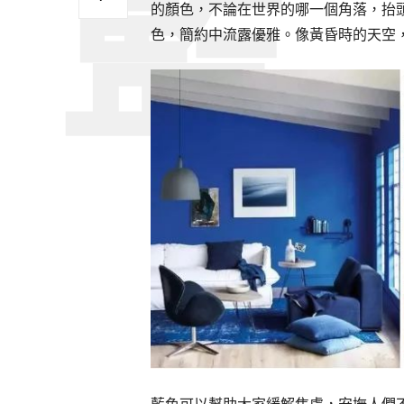
的顏色，不論在世界的哪一個角落，抬
色，簡約中流露優雅。像黃昏時的天空
藍色可以幫助大家緩解焦慮，安撫人們