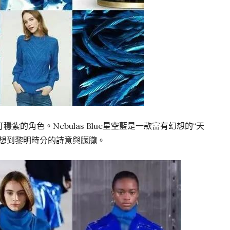
的角色。Nebulas Blue星空藍是一款富有幻想的“天
聯想到黎明時分的詩意與朦朧。