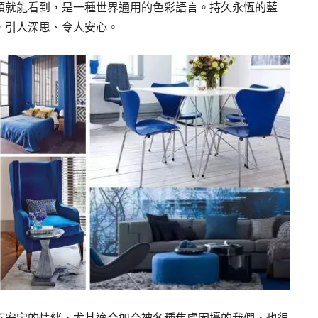
頭就能看到，是一種世界通用的色彩語言。持久永恆的藍
，引人深思、令人安心。
不安定的情緒，尤其適合如今被各種焦慮困擾的我們，也很