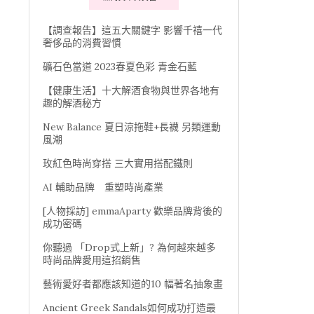
【調查報告】這五大關鍵字 影響千禧一代
奢侈品的消費習慣
礦石色當道 2023春夏色彩 青金石藍
【健康生活】十大解酒食物與世界各地有
趣的解酒秘方
New Balance 夏日涼拖鞋+長襪 另類運動
風潮
玫紅色時尚穿搭 三大實用搭配鐵則
AI 輔助品牌 重塑時尚產業
[人物採訪] emmaAparty 歡樂品牌背後的
成功密碼
你聽過 「Drop式上新」? 為何越來越多
時尚品牌愛用這招銷售
藝術愛好者都應該知道的10 幅著名抽象畫
Ancient Greek Sandals如何成功打造最