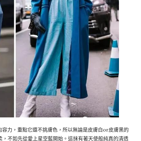
包容力，重點它還不挑膚色，所以無論是皮膚白or皮膚黑的
溫柔，不如先從愛上星空藍開始。這抹有著天使般純真的清透