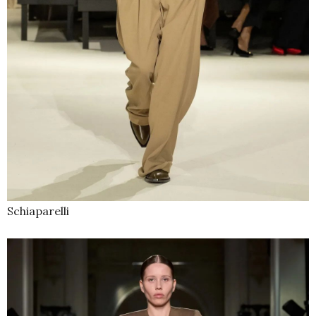
Schiaparelli