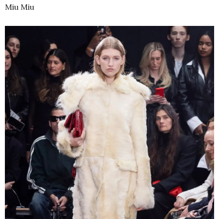
Miu Miu