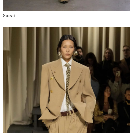
Sacai