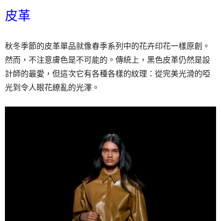
皮革
秋冬季節的皮革單品就像春季系列中的花卉印花一樣原創。
然而，不注意膚色是不可能的。傳統上，黑色皮革仍然是設
計師的最愛，但這次它有各種各樣的紋理：從完美光滑的啞
光到令人眼花繚亂的光澤。