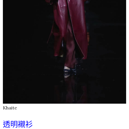
Khaite
透明襯衫