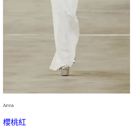
Area
櫻桃紅