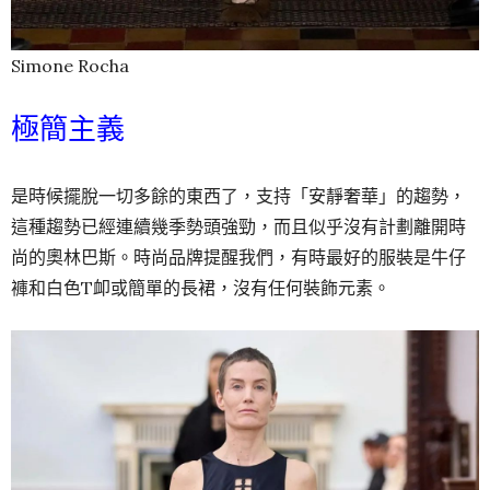
Simone Rocha
極簡主義
是時候擺脫一切多餘的東西了，支持「安靜奢華」的趨勢，
這種趨勢已經連續幾季勢頭強勁，而且似乎沒有計劃離開時
尚的奧林巴斯。時尚品牌提醒我們，有時最好的服裝是牛仔
褲和白色T卹或簡單的長裙，沒有任何裝飾元素。