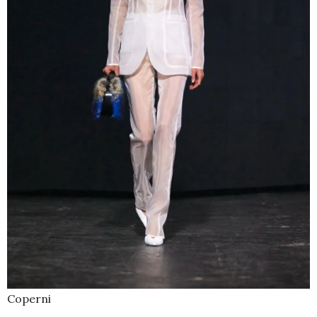
Coperni