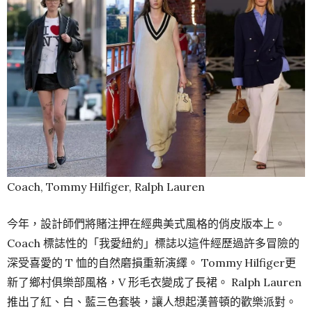
Coach, Tommy Hilfiger, Ralph Lauren
今年，設計師們將賭注押在經典美式風格的俏皮版本上。
Coach 標誌性的「我愛紐約」標誌以這件經歷過許多冒險的
深受喜愛的 T 恤的自然磨損重新演繹。 Tommy Hilfiger更
新了鄉村俱樂部風格，V 形毛衣變成了長裙。 Ralph Lauren
推出了紅、白、藍三色套裝，讓人想起漢普頓的歡樂派對。