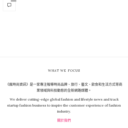
WHAT WE FOCUS
《瘋時尚資訊》是一家專注報導時尚品牌、旅行、藝文、飲食和生活方式等商
業領域與科技動態的全新網路媒體。
We deliver cutting-edge global fashion and lifestyle news and track
startup fashion business to inspire the customer experience of fashion
industry.
關於我們