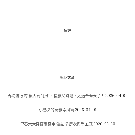
搜尋
近期文章
秀場流行的“復古高尚風”，優雅又時髦，太適合春天了！
2026-04-04
小熟女的高雅穿搭術
2026-04-01
早春六大穿搭關鍵字 波點 多層次與手工感
2026-03-30