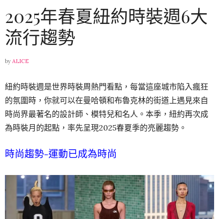
2025年春夏紐約時裝週6大
流行趨勢
by
ALICE
紐約時裝週是世界時裝周熱門看點，
每當這座城市陷入瘋狂
的氛圍時，你就可以在曼哈頓和布魯克林的街道上遇見來自
時尚界最著名的設計師、模特兒和名人。本季，紐約再次成
為時裝月的起點，率先呈現2025春夏季的亮麗趨勢。
時尚趨勢-運動已成為時尚