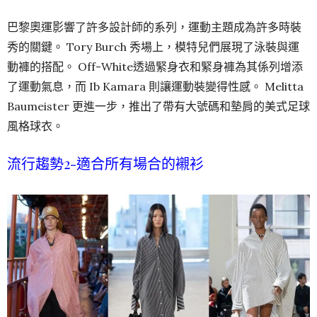
巴黎奧運影響了許多設計師的系列，運動主題成為許多時裝
秀的關鍵。 Tory Burch 秀場上，模特兒們展現了泳裝與運
動褲的搭配。 Off-White透過緊身衣和緊身褲為其係列增添
了運動氣息，而 Ib Kamara 則讓運動裝變得性感。 Melitta
Baumeister 更進一步，推出了帶有大號碼和墊肩的美式足球
風格球衣。
流行趨勢2-
適合所有場合的襯衫