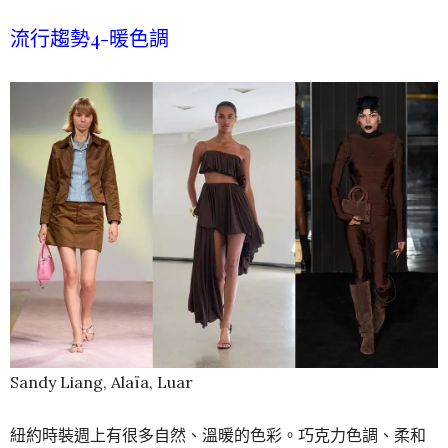
流行趨勢4-
暖色調
Sandy Liang, Alaïa, Luar
紐約
時裝週
上有很多自然、溫暖的色彩。巧克力色調、柔和