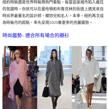
紐約時裝週是世界時裝周熱門看點，每當這座城市陷入瘋狂
的氛圍時，你就可以在曼哈頓和布魯克林的街道上遇見來自
時尚界最著名的設計師、模特兒和名人。本季，紐約再次成
為時裝月的起點，率先呈現2025春夏季的亮麗趨勢。
時尚趨勢- 適合所有場合的襯衫