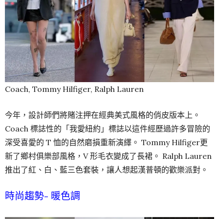
Coach, Tommy Hilfiger, Ralph Lauren
今年，設計師們將賭注押在經典美式風格的俏皮版本上。
Coach 標誌性的「我愛紐約」標誌以這件經歷過許多冒險的
深受喜愛的 T 恤的自然磨損重新演繹。 Tommy Hilfiger更
新了鄉村俱樂部風格，V 形毛衣變成了長裙。 Ralph Lauren
推出了紅、白、藍三色套裝，讓人想起漢普頓的歡樂派對。
時尚趨勢- 暖色調