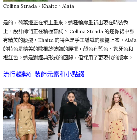
Collina Strada、Khaite、Alaïa
是的，荷葉邊正在捲土重來。這種輪廓重新出現在時裝秀
上，設計師們正在積極嘗試。 Collina Strada 的迷你裙中飾
有精美的腰擺，Khaite 的特色是手工編織的腰擺上衣，Alaïa
的特色是精美的歐根紗裝飾的腰擺，顏色有藍色、象牙色和
橙紅色。這是對經典形式的回歸，但採用了更現代的版本。
流行趨勢6-裝飾元素和小點綴