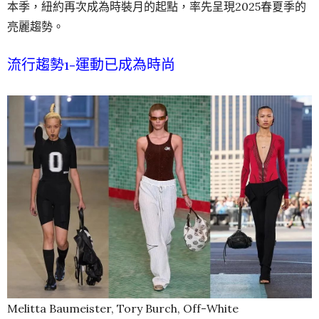
本季，紐約再次成為時裝月的起點，率先呈現2025春夏季的
亮麗趨勢。
流行趨勢1-運動已成為時尚
Melitta Baumeister, Tory Burch, Off-White