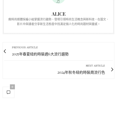
ALICE
瘋時尚媒體採編小組掌握流行趨勢，發現引領時尚生活概念與新科技，在圖文、
影片中與讀者分享新生活態度中找滿足個人化的時尚題材與靈感。
PREVIOUS ARTICLE
2025年春夏紐約時裝週6大流行趨勢
NEXT ARTICLE
2024年秋冬紐約時裝周流行色
0