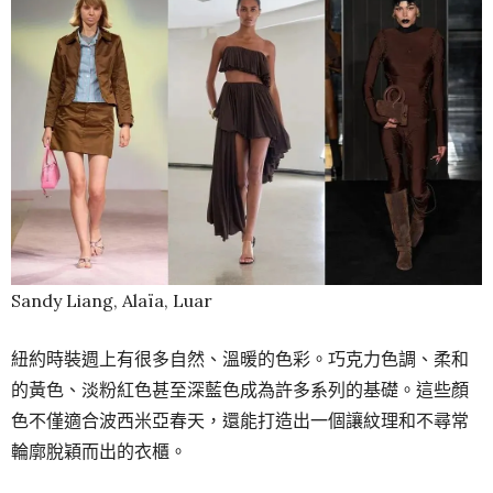
Sandy Liang, Alaïa, Luar
紐約
時裝週
上有很多自然、溫暖的色彩。巧克力色調、柔和
的黃色、淡粉紅色甚至深藍色成為許多系列的基礎。這些顏
色不僅適合波西米亞春天，還能打造出一個讓紋理和不尋常
輪廓脫穎而出的衣櫃。