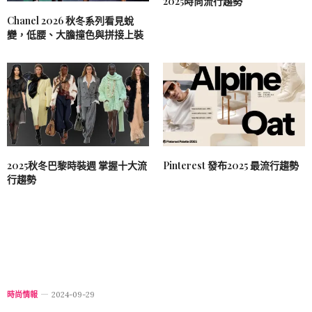
2025時尚流行趨勢
Chanel 2026 秋冬系列看見蛻
變，低腰、大膽撞色與拼接上裝
2025秋冬巴黎時裝週 掌握十大流
Pinterest 發布2025 最流行趨勢
行趨勢
時尚情報
2024-09-29