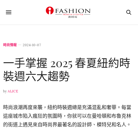
時尚情報
2024-10-07
一手掌握 2025 春夏紐約時
裝週六大趨勢
by
ALICE
時尚浪潮再度來襲，紐約時裝週
總是充滿混亂和奢華。每當
這座城市陷入瘋狂的氛圍時，你就可以在曼哈頓和布魯克林
的街道上遇見來自時尚界最著名的設計師、模特兒和名人。