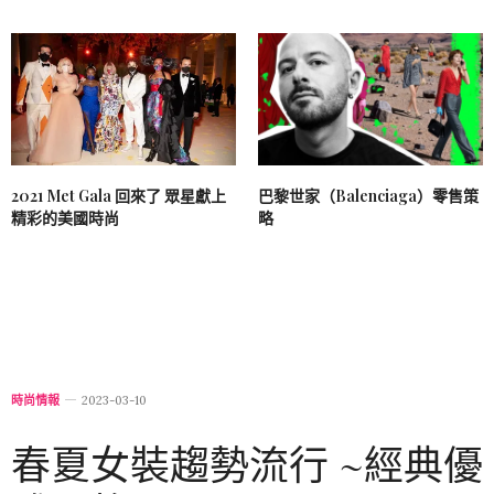
2021 Met Gala 回來了 眾星獻上
巴黎世家（Balenciaga）零售策
精彩的美國時尚
略
時尚情報
2023-03-10
春夏女裝趨勢流行 ~經典優