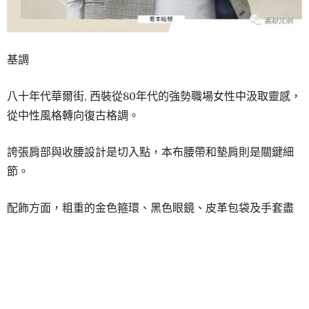
基調
八十年代華爾街, 西裝從80年代的強勢職場女性中汲取靈感，
從中性風格轉向復古格調。
誇張肩部與收腰設計是切入點，本布腰帶和墊肩則是關鍵細
節。
配飾方面，粗重的金色箍環、黑色眼鏡、皮革包袋及手套盡
顯大膽格調。