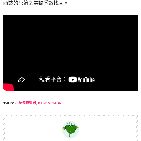
西裝的原始之美被悉數找回。
TAGS:
23秋冬時裝周
,
BALENCIAGA