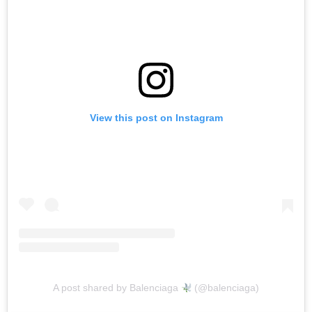
View this post on Instagram
A post shared by Balenciaga
(@balenciaga)