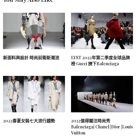
新面料與設計 時尚前衛新潮流
LYST 2022年第二季度全球品牌
榜 Gucci 擠下Balenciaga
2022春夏女裝七大流行趨勢
2022值得關注時尚秀
Balenciaga| Chanel |Dior |Louis
Vuitton