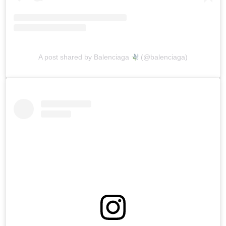
A post shared by Balenciaga
(@balenciaga)