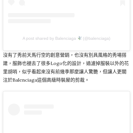
A post shared by Balenciaga
(@balenciaga)
沒有了秀前天馬行空的創意營銷，也沒有別具風格的秀場搭
建，服飾也褪去了很多Logo化的設計，過濾掉服裝以外的花
里胡哨，似乎看起來沒有前幾季那麼讓人驚艷，但讓人更關
注於Balenciaga這個高級時裝屋的剪裁。