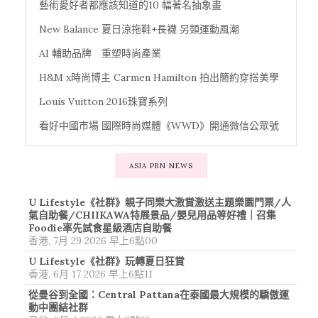
藝術愛好者都應該知道的10 幅著名抽象畫
New Balance 夏日涼拖鞋+長襪 另類運動風潮
AI 輔助品牌 重塑時尚產業
H&M x時尚博主 Carmen Hamilton 拍出簡約穿搭美學
Louis Vuitton 2016珠寶系列
看好中國市場 國際時尚媒體《WWD》開通微信公眾號
ASIA PRN NEWS
U Lifestyle《社群》親子同樂大激賞激送主題樂園門票/人
氣自助餐/CHIIKAWA特展景品/嬰兒用品等好禮｜召集
Foodie率先試食星級酒店自助餐
香港, 7月 29 2026 早上6點00
U Lifestyle《社群》玩轉夏日狂賞
香港, 6月 17 2026 早上6點11
從曼谷到全國：Central Pattana在泰國最大規模的驕傲運
動中團結社群