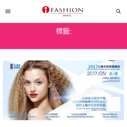
標籤:
上海大虹橋美博會