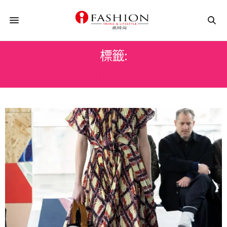
標籤:
印花圖案