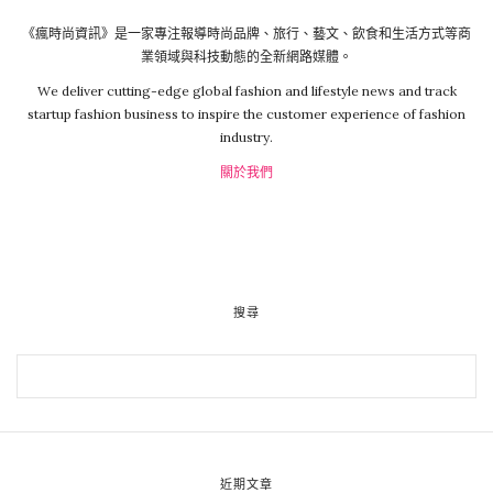
《瘋時尚資訊》是一家專注報導時尚品牌、旅行、藝文、飲食和生活方式等商
業領域與科技動態的全新網路媒體。
We deliver cutting-edge global fashion and lifestyle news and track
startup fashion business to inspire the customer experience of fashion
industry.
關於我們
搜尋
近期文章