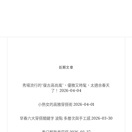
近期文章
秀場流行的“復古高尚風”，優雅又時髦，太適合春天
了！
2026-04-04
小熟女的高雅穿搭術
2026-04-01
早春六大穿搭關鍵字 波點 多層次與手工感
2026-03-30