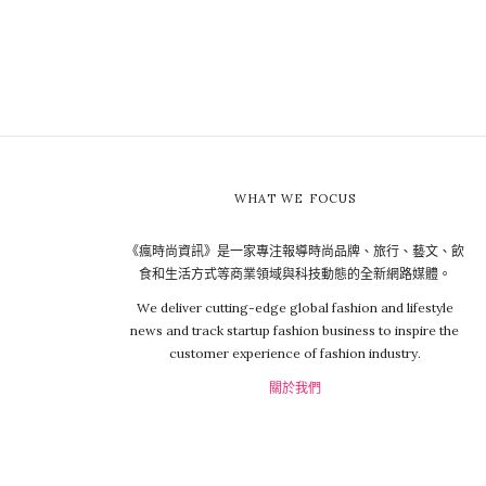
WHAT WE FOCUS
《瘋時尚資訊》是一家專注報導時尚品牌、旅行、藝文、飲
食和生活方式等商業領域與科技動態的全新網路媒體。
We deliver cutting-edge global fashion and lifestyle
news and track startup fashion business to inspire the
customer experience of fashion industry.
關於我們