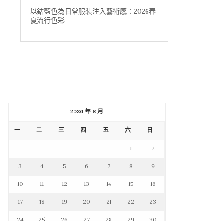
以鈷藍色為日常服裝注入藝術感：2026春
夏流行色彩
2026 年 8 月
一
二
三
四
五
六
日
1
2
3
4
5
6
7
8
9
10
11
12
13
14
15
16
17
18
19
20
21
22
23
24
25
26
27
28
29
30