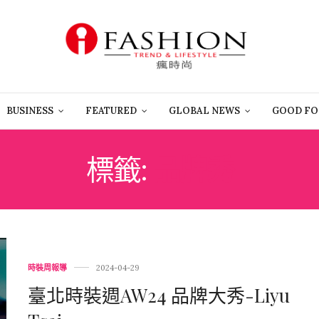
BUSINESS
FEATURED
GLOBAL NEWS
GOOD FO
標籤:
品牌秀
時裝周報導
2024-04-29
臺北時裝週AW24 品牌大秀-Liyu