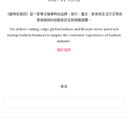
WHAT WE FOCUS
《瘋時尚資訊》是一家專注報導時尚品牌、旅行、藝文、飲食和生活方式等商
業領域與科技動態的全新網路媒體。
We deliver cutting-edge global fashion and lifestyle news and track
startup fashion business to inspire the customer experience of fashion
industry.
關於我們
搜尋