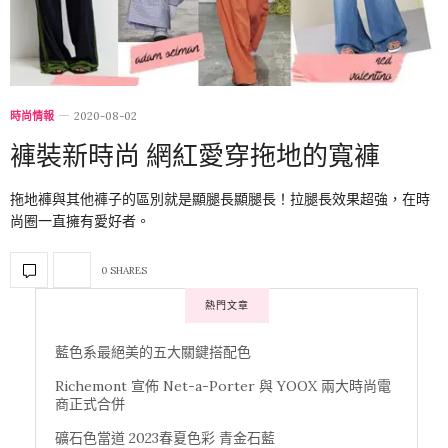
時尚情報
2020-08-02
褲裝新時尚 網紅愛穿拖地的寬褲
拖地褲與其他褲子的區別就是顯腿長顯腿長！拉腿長效果超強，在時
尚圈一直擁有愛好者。
0 SHARES
熱門文章
藍色系最絕美的五大關鍵搭配色
Richemont 宣佈 Net-a-Porter 與 YOOX 兩大時尚電
商正式合併
礦石色當道 2023春夏色彩 青金石藍