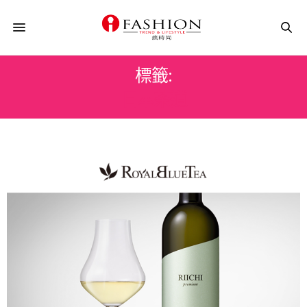
標籤:
日本茶道