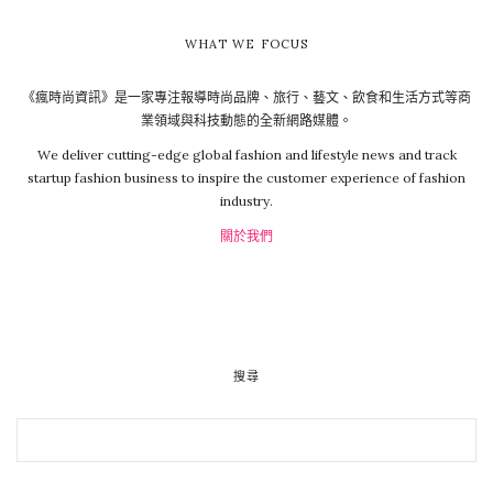
WHAT WE FOCUS
《瘋時尚資訊》是一家專注報導時尚品牌、旅行、藝文、飲食和生活方式等商
業領域與科技動態的全新網路媒體。
We deliver cutting-edge global fashion and lifestyle news and track
startup fashion business to inspire the customer experience of fashion
industry.
關於我們
搜尋