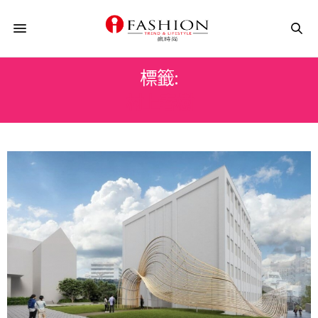
標籤:
村上春樹