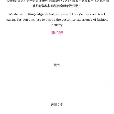
《瘋時尚資訊》是一家專注報導時尚品牌、旅行、藝文、飲食和生活方式等商
業領域與科技動態的全新網路媒體。
We deliver cutting-edge global fashion and lifestyle news and track
startup fashion business to inspire the customer experience of fashion
industry.
關於我們
搜尋
近期文章