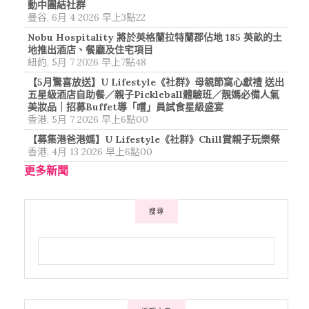
動中團結社群
曼谷, 6月 4 2026 早上3點22
Nobu Hospitality 將於英格蘭拉特蘭郡佔地 185 英畝的土
地推出酒店、餐廳及住宅項目
紐約, 5月 7 2026 早上7點48
【5月驚喜放送】U Lifestyle《社群》母親節窩心獻禮 送出
五星級酒店自助餐／親子Pickleball體驗班／靚媽必備人氣
美妝品｜招募Buffet導「嚐」員試食星級盛宴
香港, 5月 7 2026 早上6點00
【募集港爸港媽】U Lifestyle《社群》Chill賞親子玩樂祭
香港, 4月 13 2026 早上6點00
更多新聞
搜尋