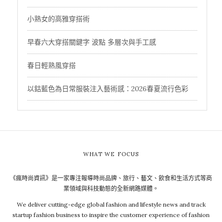
小熟女的高雅穿搭術
早春六大穿搭關鍵字 波點 多層次與手工感
春日輕熟風穿搭
以鈷藍色為日常服裝注入藝術感：2026春夏流行色彩
WHAT WE FOCUS
《瘋時尚資訊》是一家專注報導時尚品牌、旅行、藝文、飲食和生活方式等商
業領域與科技動態的全新網路媒體。
We deliver cutting-edge global fashion and lifestyle news and track
startup fashion business to inspire the customer experience of fashion