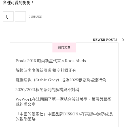
各種可愛的狗狗！
0 SHARES
NEWER POSTS
熱門文章
Prada 2016 時尚新星代言人Roos Abels
解鎖時尚度假新風尚 鏤空針織正夯
沉穩灰色（Stable Grey）成為2025春夏秀場流行色
2020/2021秋冬系列的解構與不對稱
WeWork在法國開了第一家結合設計美學、策展與藝術
感的辦公室
「中國的愛馬仕」中國品牌DISSONA在夾縫中逆勢成長
的致勝策略