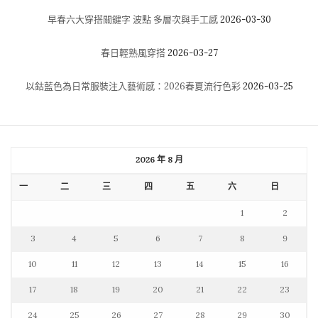
早春六大穿搭關鍵字 波點 多層次與手工感
2026-03-30
春日輕熟風穿搭
2026-03-27
以鈷藍色為日常服裝注入藝術感：2026春夏流行色彩
2026-03-25
2026 年 8 月
一
二
三
四
五
六
日
1
2
3
4
5
6
7
8
9
10
11
12
13
14
15
16
17
18
19
20
21
22
23
24
25
26
27
28
29
30