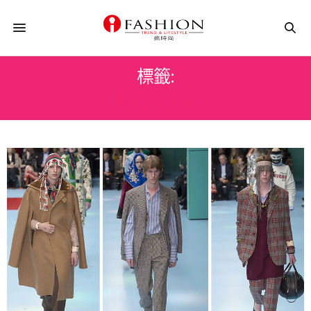
標籤:
米蘭時裝周