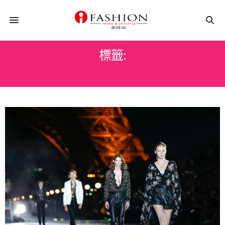
標籤:
絲絨元素