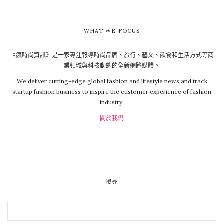
WHAT WE FOCUS
《瘋時尚資訊》是一家專注報導時尚品牌、旅行、藝文、飲食和生活方式等商
業領域與科技動態的全新網路媒體。
We deliver cutting-edge global fashion and lifestyle news and track
startup fashion business to inspire the customer experience of fashion
industry.
關於我們
搜尋