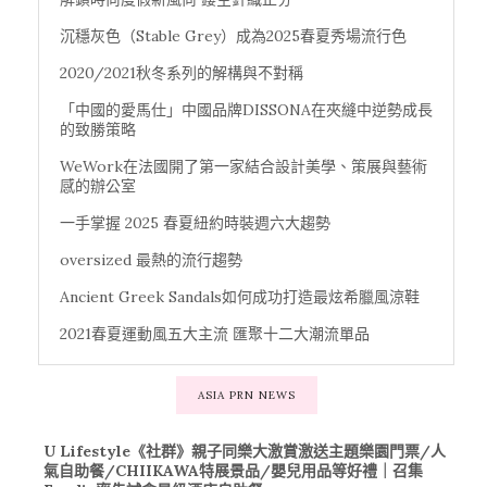
沉穩灰色（Stable Grey）成為2025春夏秀場流行色
2020/2021秋冬系列的解構與不對稱
「中國的愛馬仕」中國品牌DISSONA在夾縫中逆勢成長
的致勝策略
WeWork在法國開了第一家結合設計美學、策展與藝術
感的辦公室
一手掌握 2025 春夏紐約時裝週六大趨勢
oversized 最熱的流行趨勢
Ancient Greek Sandals如何成功打造最炫希臘風涼鞋
2021春夏運動風五大主流 匯聚十二大潮流單品
ASIA PRN NEWS
U Lifestyle《社群》親子同樂大激賞激送主題樂園門票/人
氣自助餐/CHIIKAWA特展景品/嬰兒用品等好禮｜召集