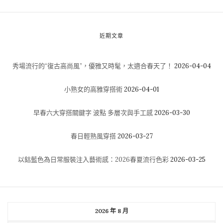
近期文章
秀場流行的“復古高尚風”，優雅又時髦，太適合春天了！
2026-04-04
小熟女的高雅穿搭術
2026-04-01
早春六大穿搭關鍵字 波點 多層次與手工感
2026-03-30
春日輕熟風穿搭
2026-03-27
以鈷藍色為日常服裝注入藝術感：2026春夏流行色彩
2026-03-25
2026 年 8 月