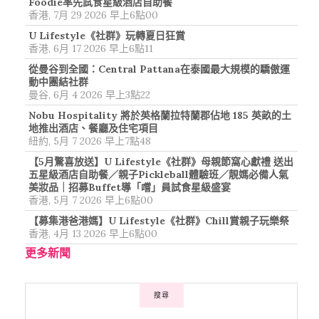
Foodie率先試食星級酒店自助餐
香港, 7月 29 2026 早上6點00
U Lifestyle《社群》玩轉夏日狂賞
香港, 6月 17 2026 早上6點11
從曼谷到全國：Central Pattana在泰國最大規模的驕傲運
動中團結社群
曼谷, 6月 4 2026 早上3點22
Nobu Hospitality 將於英格蘭拉特蘭郡佔地 185 英畝的土
地推出酒店、餐廳及住宅項目
紐約, 5月 7 2026 早上7點48
【5月驚喜放送】U Lifestyle《社群》母親節窩心獻禮 送出
五星級酒店自助餐／親子Pickleball體驗班／靚媽必備人氣
美妝品｜招募Buffet導「嚐」員試食星級盛宴
香港, 5月 7 2026 早上6點00
【募集港爸港媽】U Lifestyle《社群》Chill賞親子玩樂祭
香港, 4月 13 2026 早上6點00
更多新聞
搜尋