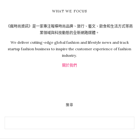
WHAT WE FOCUS
《瘋時尚資訊》是一家專注報導時尚品牌、旅行、藝文、飲食和生活方式等商
業領域與科技動態的全新網路媒體。
We deliver cutting-edge global fashion and lifestyle news and track
startup fashion business to inspire the customer experience of fashion
industry.
關於我們
搜尋