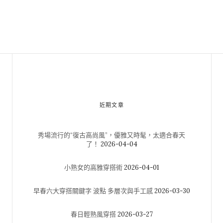
近期文章
秀場流行的“復古高尚風”，優雅又時髦，太適合春天
了！
2026-04-04
小熟女的高雅穿搭術
2026-04-01
早春六大穿搭關鍵字 波點 多層次與手工感
2026-03-30
春日輕熟風穿搭
2026-03-27