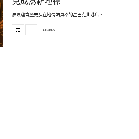
克成為新地標
展現蘊含歷史及在地情調風格的星巴克北港店。
0 SHARES