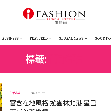
BUSINESS
FEATURED
GLOBAL NEWS
GOOD FO
標籤:
門市設計
生活品味
2020-11-27
富含在地風格 遊雲林北港 星巴