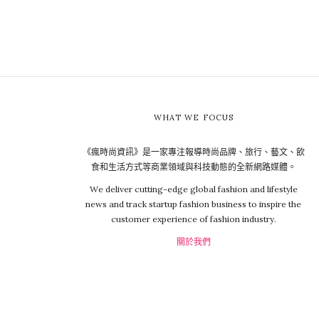
WHAT WE FOCUS
《瘋時尚資訊》是一家專注報導時尚品牌、旅行、藝文、飲
食和生活方式等商業領域與科技動態的全新網路媒體。
We deliver cutting-edge global fashion and lifestyle
news and track startup fashion business to inspire the
customer experience of fashion industry.
關於我們