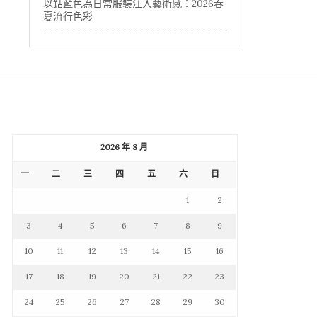
以鈷藍色為日常服裝注入藝術感：2026春
夏流行色彩
2026 年 8 月
一
二
三
四
五
六
日
1
2
3
4
5
6
7
8
9
10
11
12
13
14
15
16
17
18
19
20
21
22
23
24
25
26
27
28
29
30