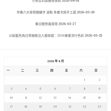
小熟女的高雅穿搭術
2026-04-01
早春六大穿搭關鍵字 波點 多層次與手工感
2026-03-30
春日輕熟風穿搭
2026-03-27
以鈷藍色為日常服裝注入藝術感：2026春夏流行色彩
2026-03-25
2026 年 8 月
一
二
三
四
五
六
日
1
2
3
4
5
6
7
8
9
10
11
12
13
14
15
16
17
18
19
20
21
22
23