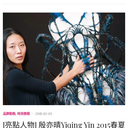
品牌動態
,
時尚情報
2015-02-03
[亮點人物] 殷亦晴Yiqing Yin 2015春夏