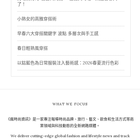
了！
小熟女的高雅穿搭術
早春六大穿搭關鍵字 波點 多層次與手工感
春日輕熟風穿搭
以鈷藍色為日常服裝注入藝術感：2026春夏流行色彩
WHAT WE FOCUS
《瘋時尚資訊》是一家專注報導時尚品牌、旅行、藝文、飲食和生活方式等商
業領域與科技動態的全新網路媒體。
We deliver cutting-edge global fashion and lifestyle news and track