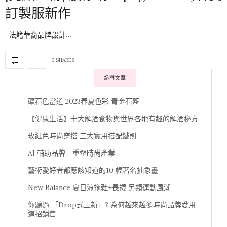
訂製服新作
法籍華裔品牌設計…
0 SHARES
熱門文章
礦石色當道 2023春夏色彩 青金石藍
【健康生活】十大解酒食物與世界各地有趣的解酒秘方
玫紅色時尚穿搭 三大實用搭配鐵則
AI 輔助品牌 重塑時尚產業
藝術愛好者都應該知道的10 幅著名抽象畫
New Balance 夏日涼拖鞋+長襪 另類運動風潮
你聽過 「Drop式上新」? 為何越來越多時尚品牌愛用
這招銷售