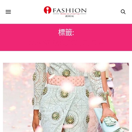
標籤:
2015 SS FASHION SHOW