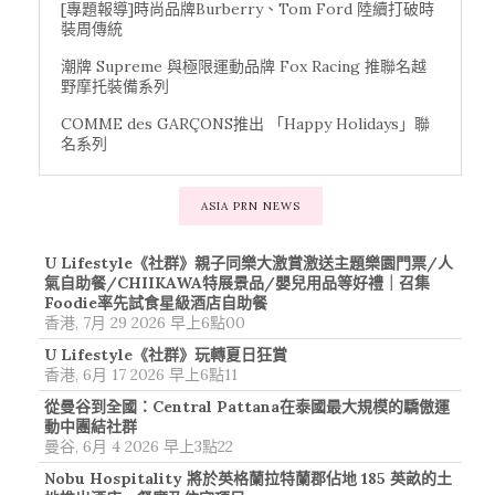
[專題報導]時尚品牌Burberry、Tom Ford 陸續打破時
裝周傳統
潮牌 Supreme 與極限運動品牌 Fox Racing 推聯名越
野摩托裝備系列
COMME des GARÇONS推出 「Happy Holidays」聯
名系列
ASIA PRN NEWS
U Lifestyle《社群》親子同樂大激賞激送主題樂園門票/人
氣自助餐/CHIIKAWA特展景品/嬰兒用品等好禮｜召集
Foodie率先試食星級酒店自助餐
香港, 7月 29 2026 早上6點00
U Lifestyle《社群》玩轉夏日狂賞
香港, 6月 17 2026 早上6點11
從曼谷到全國：Central Pattana在泰國最大規模的驕傲運
動中團結社群
曼谷, 6月 4 2026 早上3點22
Nobu Hospitality 將於英格蘭拉特蘭郡佔地 185 英畝的土