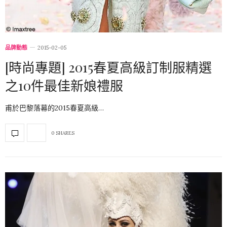
品牌動態
2015-02-05
[時尚專題] 2015春夏高級訂制服精選
之10件最佳新娘禮服
甫於巴黎落幕的2015春夏高級…
0 SHARES