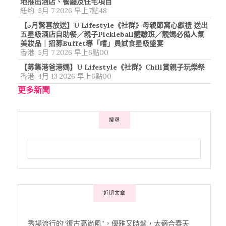
地推出酒店、餐廳及住宅項目
紐約, 5月 7 2026 早上7點48
【5月驚喜放送】U Lifestyle《社群》母親節窩心獻禮 送出
五星級酒店自助餐／親子Pickleball體驗班／靚媽必備人氣
美妝品｜招募Buffet導「嚐」員試食星級盛宴
香港, 5月 7 2026 早上6點00
【募集港爸港媽】U Lifestyle《社群》Chill賞親子玩樂祭
香港, 4月 13 2026 早上6點00
更多新聞
搜尋
近期文章
秀場流行的“復古高尚風”，優雅又時髦，太適合春天