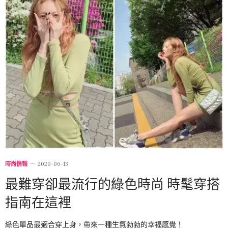
時尚情報
2020-06-13
最難穿卻最流行的綠色時尚 時髦穿搭
指南在這裡
綠色單品最適合穿上身，帶來一種生氣勃勃的幸福感覺！