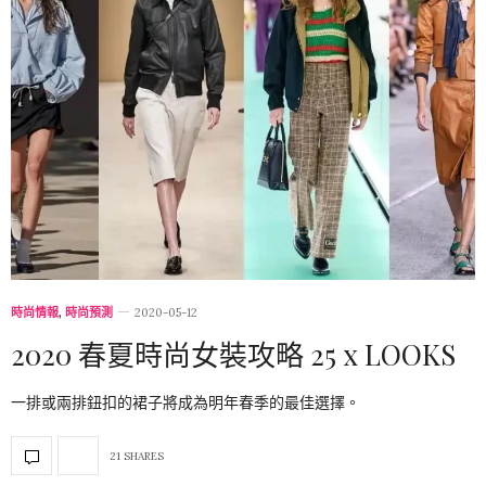
時尚情報
,
時尚預測
2020-05-12
2020 春夏時尚女裝攻略 25 x LOOKS
一排或兩排鈕扣的裙子將成為明年春季的最佳選擇。
21 SHARES