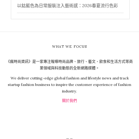
以鈷藍色為日常服裝注入藝術感：2026春夏流行色彩
WHAT WE FOCUS
《瘋時尚資訊》是一家專注報導時尚品牌、旅行、藝文、飲食和生活方式等商
業領域與科技動態的全新網路媒體。
We deliver cutting-edge global fashion and lifestyle news and track
startup fashion business to inspire the customer experience of fashion
industry.
關於我們