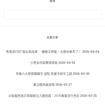
搜尋
近期文章
秀場流行的“復古高尚風”，優雅又時髦，太適合春天了！
2026-04-04
小熟女的高雅穿搭術
2026-04-01
早春六大穿搭關鍵字 波點 多層次與手工感
2026-03-30
春日輕熟風穿搭
2026-03-27
以鈷藍色為日常服裝注入藝術感：2026春夏流行色彩
2026-03-25