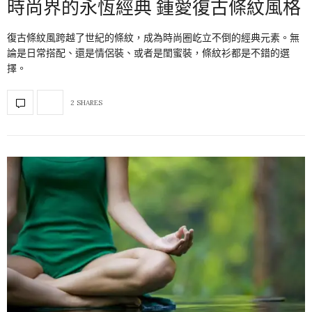
時尚界的永恆經典 鍾愛復古條紋風格
復古條紋風跨越了世紀的條紋，成為時尚圈屹立不倒的經典元素。無
論是日常搭配、還是情侶裝、或者是閨蜜裝，條紋衫都是不錯的選
擇。
2 SHARES