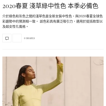
2020春夏 淺草綠中性色 本季必備色
介於綠色和灰色之間的淺草色是全新女裝中性色，與2020春夏全球色
彩趨勢中的預測相一致。 該色彩具有廣泛吸引力，適用於挺括款型以
及超女性化風格。
0 SHARES