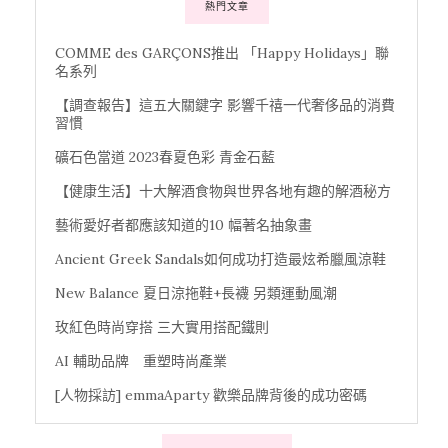
熱門文章
COMME des GARÇONS推出 「Happy Holidays」聯
名系列
【調查報告】這五大關鍵字 影響千禧一代奢侈品的消費
習慣
礦石色當道 2023春夏色彩 青金石藍
【健康生活】十大解酒食物與世界各地有趣的解酒秘方
藝術愛好者都應該知道的10 幅著名抽象畫
Ancient Greek Sandals如何成功打造最炫希臘風涼鞋
New Balance 夏日涼拖鞋+長襪 另類運動風潮
玫紅色時尚穿搭 三大實用搭配鐵則
AI 輔助品牌 重塑時尚產業
[人物採訪] emmaAparty 歡樂品牌背後的成功密碼