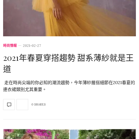
時尚情報
2021-02-27
2021年春夏穿搭趨勢 甜系薄紗就是王
道
走在時尚尖端的你必知的潮流趨勢，今年薄紗層搭細節在2021春夏的
連衣裙類別尤其重要。
0 SHARES