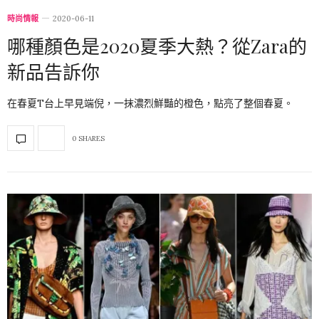
時尚情報
2020-06-11
哪種顏色是2020夏季大熱？從Zara的
新品告訴你
在春夏T台上早見端倪，一抹濃烈鮮豔的橙色，點亮了整個春夏。
0 SHARES