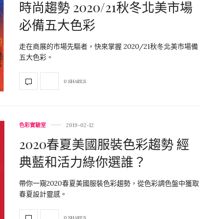
時尚趨勢 2020/21秋冬北美市場
必備五大色彩
走在商展的市場先驅者，快來掌握 2020/21秋冬北美市場備
五大色彩。
0 SHARES
色彩實驗室
2019-02-12
2020春夏美國服裝色彩趨勢 經
典藍和活力綠你選誰？
帶你一窺2020春夏美國服裝色彩趨勢，從色彩調色盤中獲取
春夏設計靈感。
0 SHARES