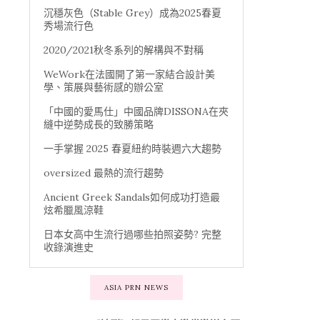
沉穩灰色（Stable Grey）成為2025春夏
秀場流行色
2020/2021秋冬系列的解構與不對稱
WeWork在法國開了第一家結合設計美
學、策展與藝術感的辦公室
「中國的愛馬仕」中國品牌DISSONA在夾
縫中逆勢成長的致勝策略
一手掌握 2025 春夏紐約時裝週六大趨勢
oversized 最熱的流行趨勢
Ancient Greek Sandals如何成功打造最
炫希臘風涼鞋
日本女高中生流行過哪些拍照姿勢? 完整
收錄演進史
ASIA PRN NEWS