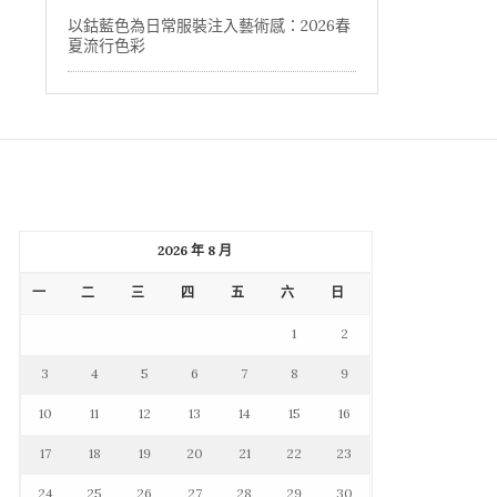
以鈷藍色為日常服裝注入藝術感：2026春
夏流行色彩
2026 年 8 月
一
二
三
四
五
六
日
1
2
3
4
5
6
7
8
9
10
11
12
13
14
15
16
17
18
19
20
21
22
23
24
25
26
27
28
29
30