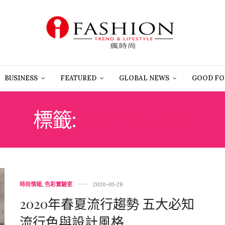
BUSINESS
FEATURED
GLOBAL NEWS
GOOD FO
標籤:
2020 COLOR
時尚情報
,
色彩實驗室
2020-01-28
2020年春夏流行趨勢 五大必知
流行色與設計風格