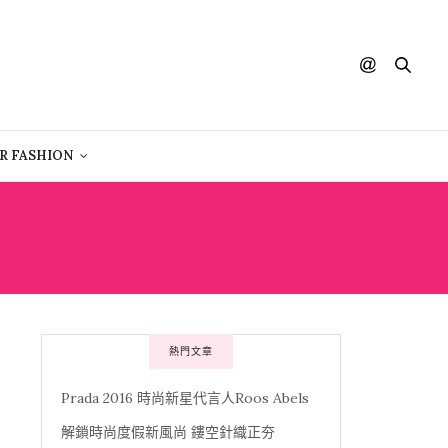
R FASHION
熱門文章
Prada 2016 時尚新星代言人Roos Abels
解鎖時尚度假新風尚 鏤空針織正夯