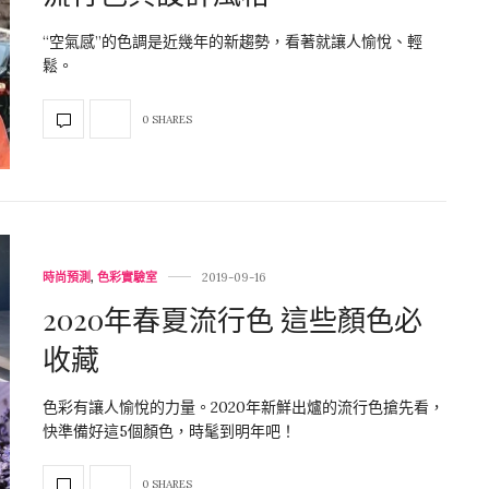
“空氣感”的色調是近幾年的新趨勢，看著就讓人愉悅、輕
鬆。
0 SHARES
時尚預測
,
色彩實驗室
2019-09-16
2020年春夏流行色 這些顏色必
收藏
色彩有讓人愉悅的力量。2020年新鮮出爐的流行色搶先看，
快準備好這5個顏色，時髦到明年吧！
0 SHARES