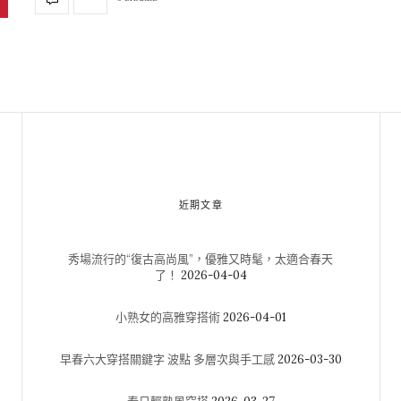
近期文章
秀場流行的“復古高尚風”，優雅又時髦，太適合春天
了！
2026-04-04
小熟女的高雅穿搭術
2026-04-01
早春六大穿搭關鍵字 波點 多層次與手工感
2026-03-30