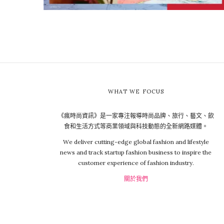
WHAT WE FOCUS
《瘋時尚資訊》是一家專注報導時尚品牌、旅行、藝文、飲
食和生活方式等商業領域與科技動態的全新網路媒體。
We deliver cutting-edge global fashion and lifestyle
news and track startup fashion business to inspire the
customer experience of fashion industry.
關於我們