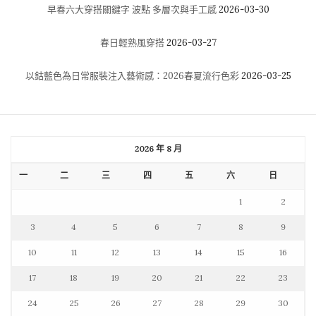
早春六大穿搭關鍵字 波點 多層次與手工感
2026-03-30
春日輕熟風穿搭
2026-03-27
以鈷藍色為日常服裝注入藝術感：2026春夏流行色彩
2026-03-25
2026 年 8 月
一
二
三
四
五
六
日
1
2
3
4
5
6
7
8
9
10
11
12
13
14
15
16
17
18
19
20
21
22
23
24
25
26
27
28
29
30