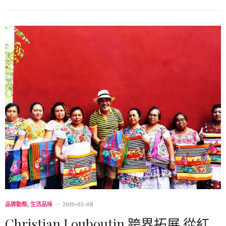
品牌動態
,
生活品味
2019-03-08
Christian Louboutin 跨界拓展 從紅