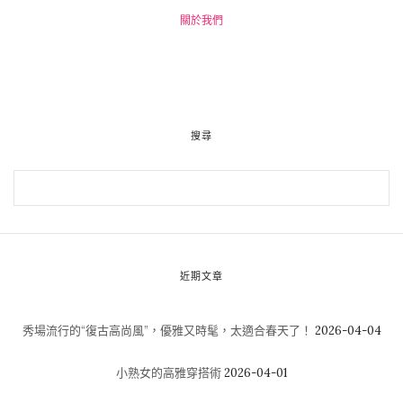
關於我們
搜尋
近期文章
秀場流行的“復古高尚風”，優雅又時髦，太適合春天了！
2026-04-04
小熟女的高雅穿搭術
2026-04-01