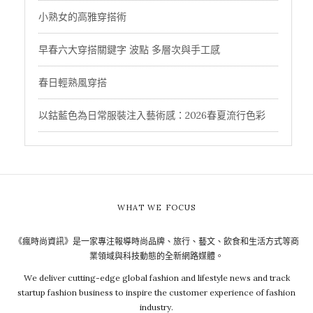
小熟女的高雅穿搭術
早春六大穿搭關鍵字 波點 多層次與手工感
春日輕熟風穿搭
以鈷藍色為日常服裝注入藝術感：2026春夏流行色彩
WHAT WE FOCUS
《瘋時尚資訊》是一家專注報導時尚品牌、旅行、藝文、飲食和生活方式等商
業領域與科技動態的全新網路媒體。
We deliver cutting-edge global fashion and lifestyle news and track
startup fashion business to inspire the customer experience of fashion
industry.