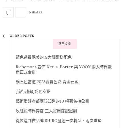
0 SHARES
OLDER POSTS
熱門文章
藍色系最絕美的五大關鍵搭配色
Richemont 宣佈 Net-a-Porter 與 YOOX 兩大時尚電
商正式合併
礦石色當道 2023春夏色彩 青金石藍
[流行趨勢]駝色穿搭
藝術愛好者都應該知道的10 幅著名抽象畫
玫紅色時尚穿搭 三大實用搭配鐵則
從製造到做品牌 SHIRO歷經一次轉型、兩次重塑