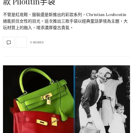
款 Piloutin手袋
不管是紅底鞋、服裝還是新推出的彩妝系列，Christian Louboutin
總能抓住女性的目光。這次推出三款手袋以經典童話夢境為主題，大
玩材質上的融入，增添濃厚復古貴氣。
0 SHARES