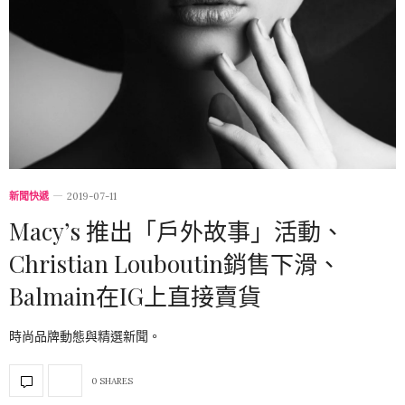
新聞快遞
2019-07-11
Macy’s 推出「戶外故事」活動、
Christian Louboutin銷售下滑、
Balmain在IG上直接賣貨
時尚品牌動態與精選新聞。
0 SHARES