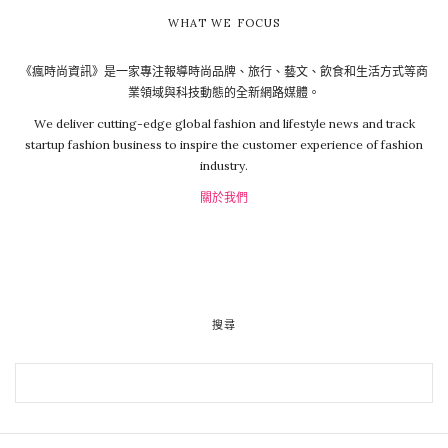
WHAT WE FOCUS
《瘋時尚資訊》是一家專注報導時尚品牌、旅行、藝文、飲食和生活方式等商
業領域與科技動態的全新網路媒體。
We deliver cutting-edge global fashion and lifestyle news and track
startup fashion business to inspire the customer experience of fashion
industry.
關於我們
搜尋