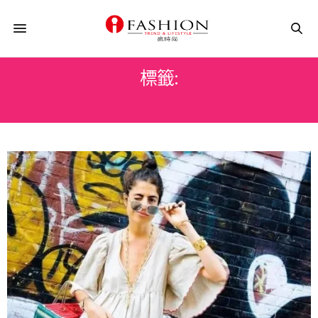
標籤:
CLAIRE GEIST