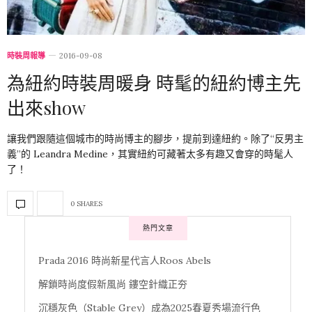
時裝周報導
2016-09-08
為紐約時裝周暖身 時髦的紐約博主先
出來show
讓我們跟隨這個城市的時尚博主的腳步，提前到達紐約。除了“反男主
義”的 Leandra Medine，其實紐約可藏著太多有趣又會穿的時髦人
了！
0 SHARES
熱門文章
Prada 2016 時尚新星代言人Roos Abels
解鎖時尚度假新風尚 鏤空針織正夯
沉穩灰色（Stable Grey）成為2025春夏秀場流行色