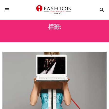
標籤:
DANIELLE BERNSTEIN