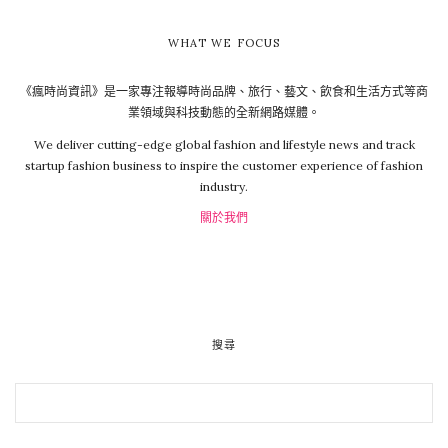
WHAT WE FOCUS
《瘋時尚資訊》是一家專注報導時尚品牌、旅行、藝文、飲食和生活方式等商
業領域與科技動態的全新網路媒體。
We deliver cutting-edge global fashion and lifestyle news and track
startup fashion business to inspire the customer experience of fashion
industry.
關於我們
搜尋