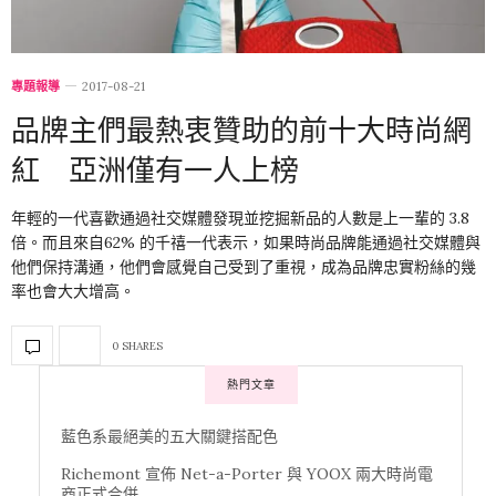
專題報導
2017-08-21
品牌主們最熱衷贊助的前十大時尚網
紅 亞洲僅有一人上榜
年輕的一代喜歡通過社交媒體發現並挖掘新品的人數是上一輩的 3.8
倍。而且來自62% 的千禧一代表示，如果時尚品牌能通過社交媒體與
他們保持溝通，他們會感覺自己受到了重視，成為品牌忠實粉絲的幾
率也會大大增高。
0 SHARES
熱門文章
藍色系最絕美的五大關鍵搭配色
Richemont 宣佈 Net-a-Porter 與 YOOX 兩大時尚電
商正式合併