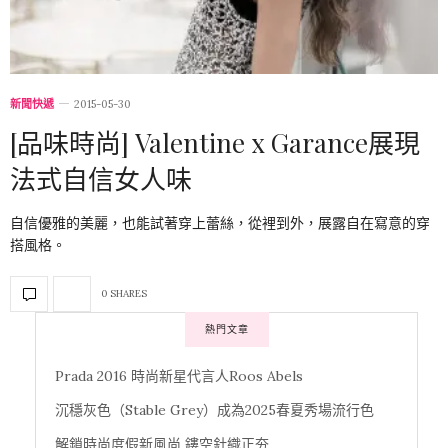
新聞快遞
2015-05-30
[品味時尚] Valentine x Garance展現
法式自信女人味
自信優雅的美麗，也能試著穿上蕾絲，從裡到外，展露自在寫意的穿
搭風格。
0 SHARES
熱門文章
Prada 2016 時尚新星代言人Roos Abels
沉穩灰色（Stable Grey）成為2025春夏秀場流行色
解鎖時尚度假新風尚 鏤空針織正夯