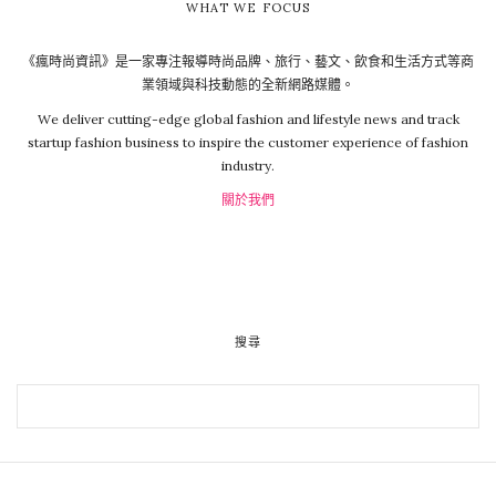
WHAT WE FOCUS
《瘋時尚資訊》是一家專注報導時尚品牌、旅行、藝文、飲食和生活方式等商
業領域與科技動態的全新網路媒體。
We deliver cutting-edge global fashion and lifestyle news and track
startup fashion business to inspire the customer experience of fashion
industry.
關於我們
搜尋