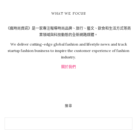
WHAT WE FOCUS
《瘋時尚資訊》是一家專注報導時尚品牌、旅行、藝文、飲食和生活方式等商
業領域與科技動態的全新網路媒體。
We deliver cutting-edge global fashion and lifestyle news and track
startup fashion business to inspire the customer experience of fashion
industry.
關於我們
搜尋