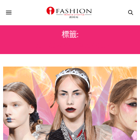
標籤:
HALLOWEEN MAKE UP