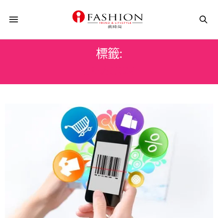
標籤:
IBEACON