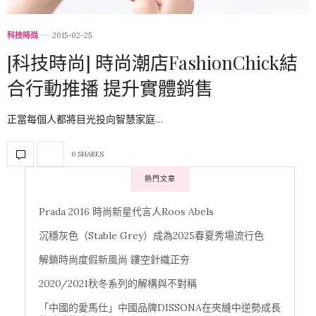
科技時尚
2015-02-25
[科技時尚] 時尚潮店FashionChick結
合行動推播 提升實體銷售
正當每個人都將目光投向智慧家庭…
0 SHARES
熱門文章
Prada 2016 時尚新星代言人Roos Abels
沉穩灰色（Stable Grey）成為2025春夏秀場流行色
解鎖時尚度假新風尚 鏤空針織正夯
2020/2021秋冬系列的解構與不對稱
「中國的愛馬仕」中國品牌DISSONA在夾縫中逆勢成長