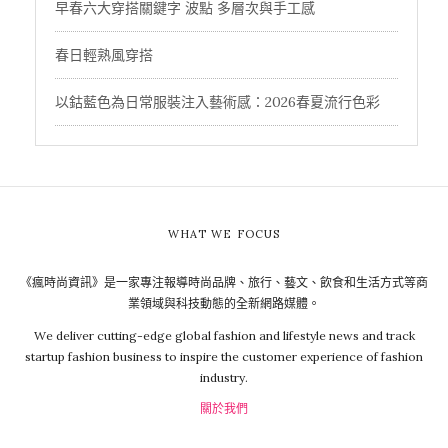
早春六大穿搭關鍵字 波點 多層次與手工感
春日輕熟風穿搭
以鈷藍色為日常服裝注入藝術感：2026春夏流行色彩
WHAT WE FOCUS
《瘋時尚資訊》是一家專注報導時尚品牌、旅行、藝文、飲食和生活方式等商
業領域與科技動態的全新網路媒體。
We deliver cutting-edge global fashion and lifestyle news and track
startup fashion business to inspire the customer experience of fashion
industry.
關於我們