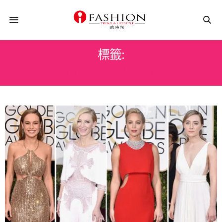
標籤:
JULIANNE MOORE