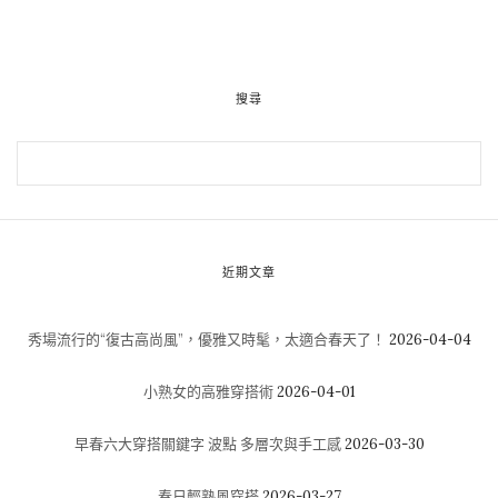
搜尋
近期文章
秀場流行的“復古高尚風”，優雅又時髦，太適合春天了！
2026-04-04
小熟女的高雅穿搭術
2026-04-01
早春六大穿搭關鍵字 波點 多層次與手工感
2026-03-30
春日輕熟風穿搭
2026-03-27