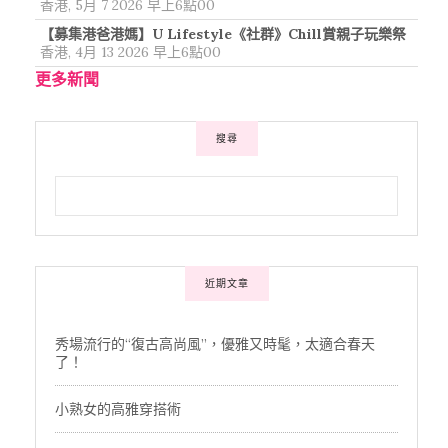
香港, 5月 7 2026 早上6點00
【募集港爸港媽】U Lifestyle《社群》Chill賞親子玩樂祭
香港, 4月 13 2026 早上6點00
更多新聞
搜尋
近期文章
秀場流行的“復古高尚風”，優雅又時髦，太適合春天
了！
小熟女的高雅穿搭術