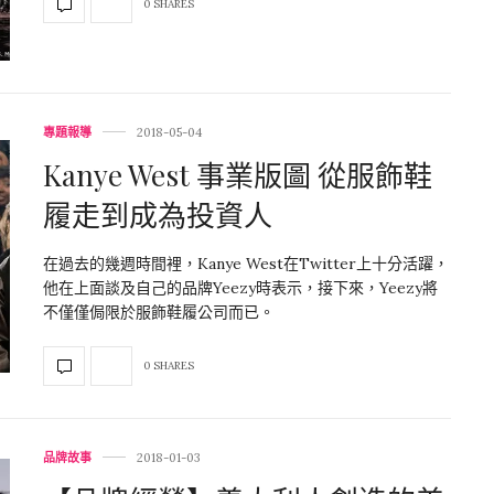
0 SHARES
專題報導
2018-05-04
Kanye West 事業版圖 從服飾鞋
履走到成為投資人
在過去的幾週時間裡，Kanye West在Twitter上十分活躍，
他在上面談及自己的品牌Yeezy時表示，接下來，Yeezy將
不僅僅侷限於服飾鞋履公司而已。
0 SHARES
品牌故事
2018-01-03