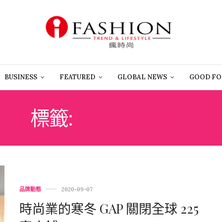
BUSINESS
FEATURED
GLOBAL NEWS
GOOD FO
標籤:
KANYE WEST
品牌動態
2020-09-07
時尚業的寒冬 GAP 關閉全球 225