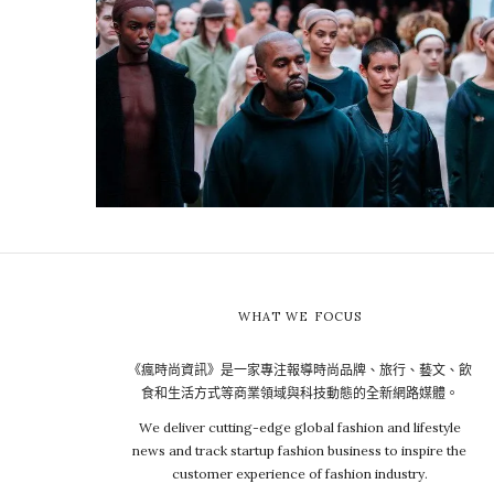
WHAT WE FOCUS
《瘋時尚資訊》是一家專注報導時尚品牌、旅行、藝文、飲
食和生活方式等商業領域與科技動態的全新網路媒體。
We deliver cutting-edge global fashion and lifestyle
news and track startup fashion business to inspire the
customer experience of fashion industry.