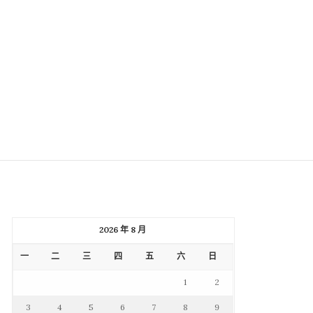
2026 年 8 月
一
二
三
四
五
六
日
1
2
3
4
5
6
7
8
9