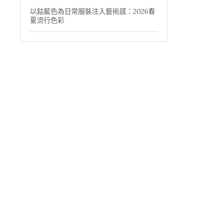
以鈷藍色為日常服裝注入藝術感：2026春
夏流行色彩