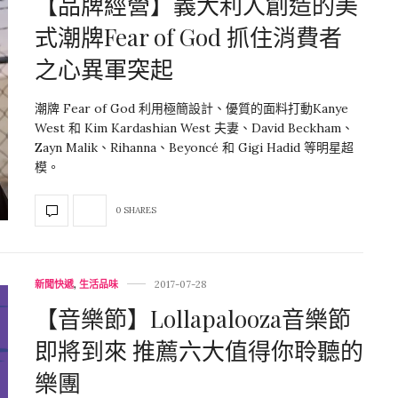
【品牌經營】義大利人創造的美
式潮牌Fear of God 抓住消費者
之心異軍突起
潮牌 Fear of God 利用極簡設計、優質的面料打動Kanye
West 和 Kim Kardashian West 夫妻、David Beckham、
Zayn Malik、Rihanna、Beyoncé 和 Gigi Hadid 等明星超
模。
0 SHARES
新聞快遞
,
生活品味
2017-07-28
【音樂節】Lollapalooza音樂節
即將到來 推薦六大值得你聆聽的
樂團