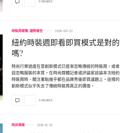
0 SHARES
時裝周報導
,
趨勢報告
2016-09-22
紐約時裝週即看即買模式是對的
嗎?
時尚行業過度在意創新模式已逐漸忽略傳統的時裝周，或者
説忽略服裝的本質。在時尚媒體記者或評論家談論本次紐約
時裝周時，關注重點幾乎都在品牌秀後即買議題上。這樣的
創新模式似乎失去了傳統時裝周真正的價值。
0 SHARES
時尚情報
2015-12-31