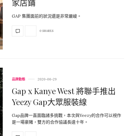
家店鋪
GAP 集團面前的狀況還是非常嚴峻。
0 SHARES
品牌動態
2020-06-29
Gap x Kanye West 將聯手推出
Yeezy Gap大眾服裝線
Gap品牌一直面臨諸多挑戰，本次與Yeezy的合作可以視作
是一場豪賭，雙方的合作協議長達十年。