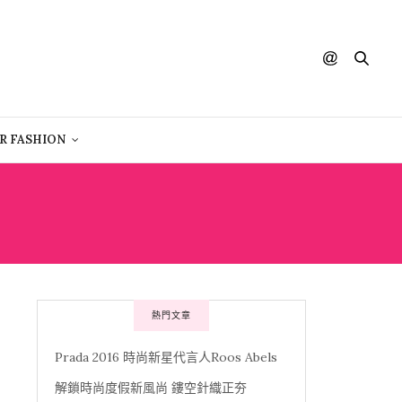
R FASHION
熱門文章
Prada 2016 時尚新星代言人Roos Abels
解鎖時尚度假新風尚 鏤空針織正夯