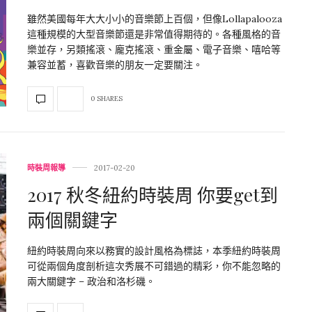
雖然美國每年大大小小的音樂節上百個，但像Lollapalooza
這種規模的大型音樂節還是非常值得期待的。各種風格的音
樂並存，另類搖滾、龐克搖滾、重金屬、電子音樂、嘻哈等
兼容並蓄，喜歡音樂的朋友一定要關注。
0 SHARES
時裝周報導
2017-02-20
2017 秋冬紐約時裝周 你要get到
兩個關鍵字
紐約時裝周向來以務實的設計風格為標誌，本季紐約時裝周
可從兩個角度剖析這次秀展不可錯過的精彩，你不能忽略的
兩大關鍵字 – 政治和洛杉磯。