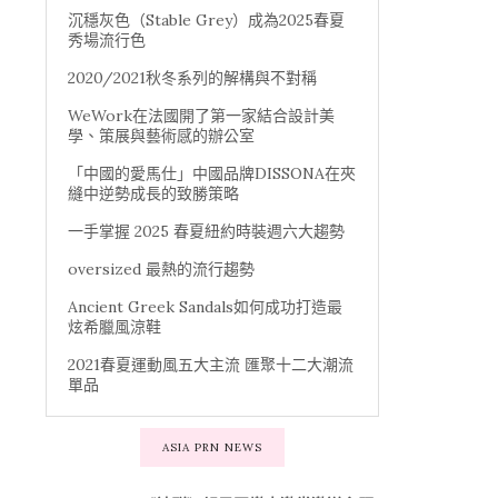
沉穩灰色（Stable Grey）成為2025春夏
秀場流行色
2020/2021秋冬系列的解構與不對稱
WeWork在法國開了第一家結合設計美
學、策展與藝術感的辦公室
「中國的愛馬仕」中國品牌DISSONA在夾
縫中逆勢成長的致勝策略
一手掌握 2025 春夏紐約時裝週六大趨勢
oversized 最熱的流行趨勢
Ancient Greek Sandals如何成功打造最
炫希臘風涼鞋
2021春夏運動風五大主流 匯聚十二大潮流
單品
ASIA PRN NEWS