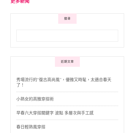
更多新聞
搜尋
近期文章
秀場流行的“復古高尚風”，優雅又時髦，太適合春天
了！
小熟女的高雅穿搭術
早春六大穿搭關鍵字 波點 多層次與手工感
春日輕熟風穿搭