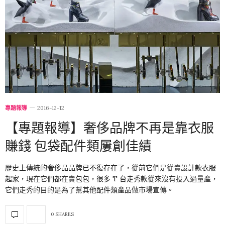
專題報導
2016-12-12
【專題報導】奢侈品牌不再是靠衣服
賺錢 包袋配件類屢創佳績
歷史上傳統的奢侈品品牌已不復存在了，從前它們是從賣設計款衣服
起家，現在它們都在賣包包，很多 T 台走秀款從來沒有投入過量產，
它們走秀的目的是為了幫其他配件類產品做市場宣傳。
0 SHARES