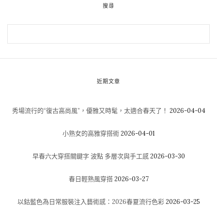
搜尋
近期文章
秀場流行的“復古高尚風”，優雅又時髦，太適合春天了！
2026-04-04
小熟女的高雅穿搭術
2026-04-01
早春六大穿搭關鍵字 波點 多層次與手工感
2026-03-30
春日輕熟風穿搭
2026-03-27
以鈷藍色為日常服裝注入藝術感：2026春夏流行色彩
2026-03-25