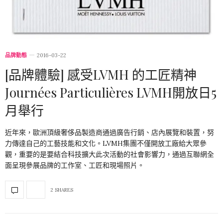
品牌動態
2016-03-22
[品牌體驗] 感受LVMH 的工匠精神
Journées Particulières LVMH開放日5
月舉行
近年來，歐洲頂級奢侈品製造商通過廣告行銷、店內展覽和裝置，努
力傳達自己的工藝技能和文化。LVMH集團不僅開放工廠給大眾參
觀，重要的是要結合科技擴大此次活動的社會影響力，通過互聯網全
面呈現參展品牌的工作室、工匠和現場照片。
2 SHARES