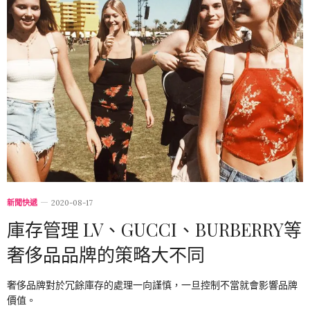
新聞快遞
2020-08-17
庫存管理 LV、GUCCI、BURBERRY等
奢侈品品牌的策略大不同
奢侈品牌對於冗餘庫存的處理一向謹慎，一旦控制不當就會影響品牌
價值。