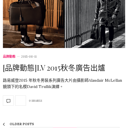
品牌動態
2015-08-11
[品牌動態]LV 2015秋冬廣告出爐
路易威登2015 年秋冬男裝系列廣告大片由攝影師Alasdair McLellan
鏡頭下的名模David Trullik演繹。
0 SHARES
OLDER POSTS