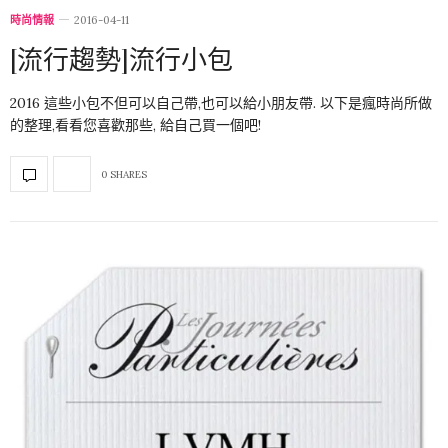
時尚情報
2016-04-11
[流行趨勢]流行小包
2016 這些小包不但可以自己帶,也可以給小朋友帶. 以下是瘋時尚所做
的整理,看看您喜歡那些, 給自己買一個吧!
0 SHARES