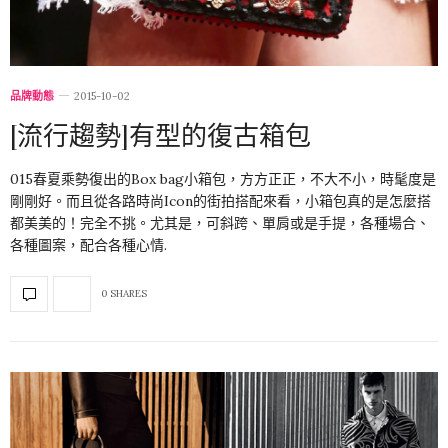
品牌動態
2015-10-02
[流行趨勢]有型的復古箱包
015春夏乘勢復出的Box bag小箱包，方方正正，不大不小，時髦度是
剛剛好。而且從各路時尚Icon的街拍搭配來看，小箱包真的是怎麼搭
都美美的！完全不挑。尤其是，可斜跨、單肩或是手提，各種場合、
各種圖案，配合各種心情.
0 SHARES