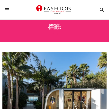
標籤:
LV