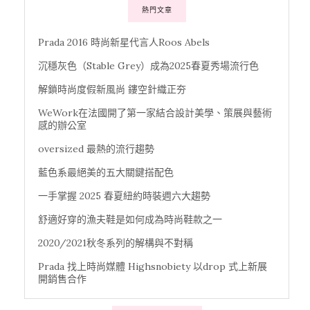
熱門文章
Prada 2016 時尚新星代言人Roos Abels
沉穩灰色（Stable Grey）成為2025春夏秀場流行色
解鎖時尚度假新風尚 鏤空針織正夯
WeWork在法國開了第一家結合設計美學、策展與藝術
感的辦公室
oversized 最熱的流行趨勢
藍色系最絕美的五大關鍵搭配色
一手掌握 2025 春夏紐約時裝週六大趨勢
舒適好穿的漁夫鞋是如何成為時尚鞋款之一
2020/2021秋冬系列的解構與不對稱
Prada 找上時尚媒體 Highsnobiety 以drop 式上新展
開銷售合作