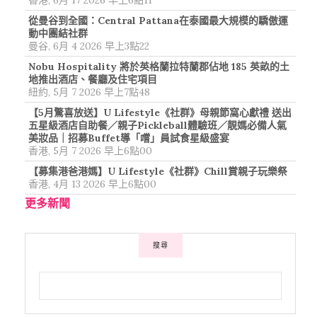
從曼谷到全國：Central Pattana在泰國最大規模的驕傲運
動中團結社群
曼谷, 6月 4 2026 早上3點22
Nobu Hospitality 將於英格蘭拉特蘭郡佔地 185 英畝的土
地推出酒店、餐廳及住宅項目
紐約, 5月 7 2026 早上7點48
【5月驚喜放送】U Lifestyle《社群》母親節窩心獻禮 送出
五星級酒店自助餐／親子Pickleball體驗班／靚媽必備人氣
美妝品｜招募Buffet導「嚐」員試食星級盛宴
香港, 5月 7 2026 早上6點00
【募集港爸港媽】U Lifestyle《社群》Chill賞親子玩樂祭
香港, 4月 13 2026 早上6點00
更多新聞
搜尋