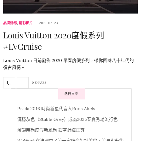
品牌動態
,
精彩影片
2019-06-23
Louis Vuitton 2020度假系列
#LVCruise
Louis Vuitton 日前發佈 2020 早春度假系列，帶你回味八十年代的
復古風情。
0 SHARES
熱門文章
Prada 2016 時尚新星代言人Roos Abels
沉穩灰色（Stable Grey）成為2025春夏秀場流行色
解鎖時尚度假新風尚 鏤空針織正夯
WeWork在法國開了第一家結合設計美學、策展與藝術