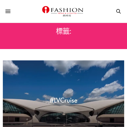
標籤:
#LVCRUISE