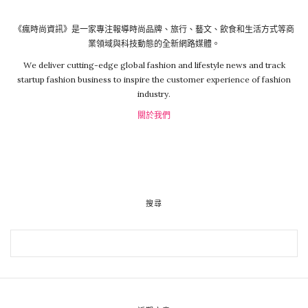
《瘋時尚資訊》是一家專注報導時尚品牌、旅行、藝文、飲食和生活方式等商
業領域與科技動態的全新網路媒體。
We deliver cutting-edge global fashion and lifestyle news and track
startup fashion business to inspire the customer experience of fashion
industry.
關於我們
搜尋