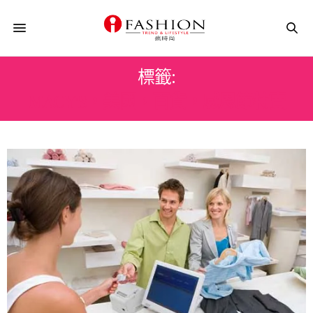
標籤:
MACY’S，美國，百貨，感恩節特賣