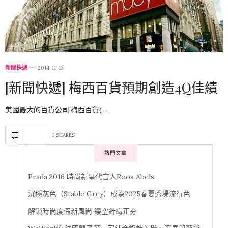
新聞快遞
2014-11-13
[新聞快遞] 梅西百貨預期創造4Q佳績
美國最大的百貨公司:梅西百貨(…
0 SHARES
熱門文章
Prada 2016 時尚新星代言人Roos Abels
沉穩灰色（Stable Grey）成為2025春夏秀場流行色
解鎖時尚度假新風尚 鏤空針織正夯