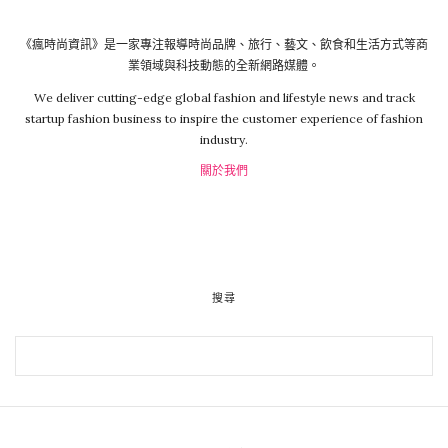
《瘋時尚資訊》是一家專注報導時尚品牌、旅行、藝文、飲食和生活方式等商
業領域與科技動態的全新網路媒體。
We deliver cutting-edge global fashion and lifestyle news and track
startup fashion business to inspire the customer experience of fashion
industry.
關於我們
搜尋