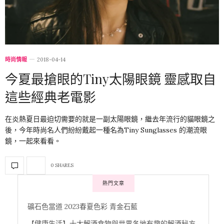
時尚情報
2018-04-14
今夏最搶眼的Tiny太陽眼鏡 靈感取自
這些經典老電影
在炎熱夏日最迫切需要的就是一副太陽眼鏡，繼去年流行的貓眼鏡之
後，今年時尚名人們紛紛戴起一種名為Tiny Sunglasses 的潮流眼
鏡，一起來看看。
0 SHARES
熱門文章
礦石色當道 2023春夏色彩 青金石藍
【健康生活】十大解酒食物與世界各地有趣的解酒秘方