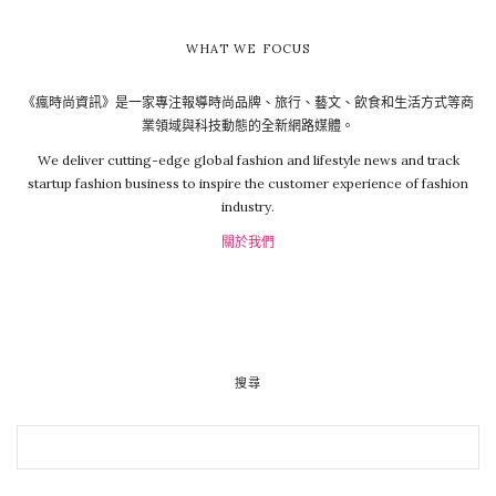
WHAT WE FOCUS
《瘋時尚資訊》是一家專注報導時尚品牌、旅行、藝文、飲食和生活方式等商
業領域與科技動態的全新網路媒體。
We deliver cutting-edge global fashion and lifestyle news and track
startup fashion business to inspire the customer experience of fashion
industry.
關於我們
搜尋