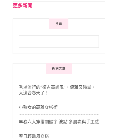
更多新聞
搜尋
近期文章
秀場流行的“復古高尚風”，優雅又時髦，
太適合春天了！
小熟女的高雅穿搭術
早春六大穿搭關鍵字 波點 多層次與手工感
春日輕熟風穿搭