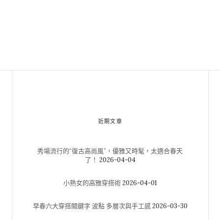
近期文章
秀場流行的“復古高尚風”，優雅又時髦，太適合春天
了！
2026-04-04
小熟女的高雅穿搭術
2026-04-01
早春六大穿搭關鍵字 波點 多層次與手工感
2026-03-30