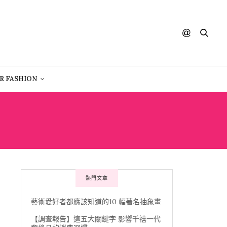
R FASHION
熱門文章
藝術愛好者都應該知道的10 幅著名抽象畫
【調查報告】這五大關鍵字 影響千禧一代