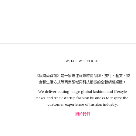
WHAT WE FOCUS
《瘋時尚資訊》是一家專注報導時尚品牌、旅行、藝文、飲
食和生活方式等商業領域與科技動態的全新網路媒體。
We deliver cutting-edge global fashion and lifestyle
news and track startup fashion business to inspire the
customer experience of fashion industry.
關於我們