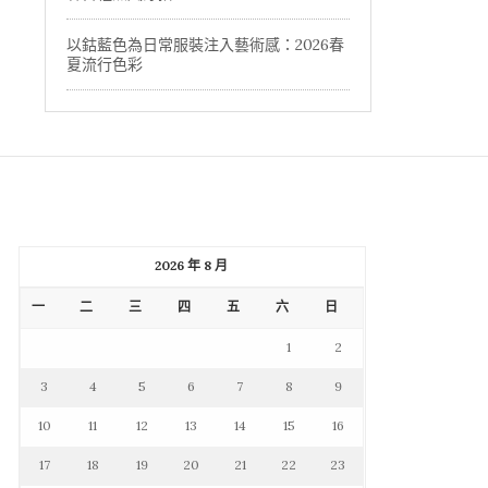
以鈷藍色為日常服裝注入藝術感：2026春
夏流行色彩
2026 年 8 月
一
二
三
四
五
六
日
1
2
3
4
5
6
7
8
9
10
11
12
13
14
15
16
17
18
19
20
21
22
23