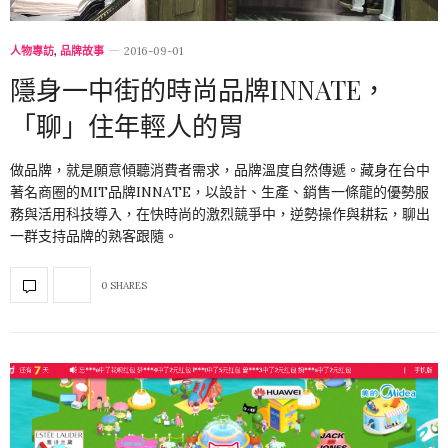
人物專訪
,
品牌故事
2016-09-01
隱身一中街的時尚品牌INNATE，
「聊」住年輕人的胃
做品牌，就是願意傾聽消費者需求，品牌溫度自然傳遞。藏身在台中
著名商圈的MIT品牌INNATE，以設計、生產、銷售一條龍的優勢服
務與活用科技導入，在快時尚的激烈競爭中，逆勢操作與耕耘，聊出
一群支持品牌的熟客跟隨。
0 SHARES