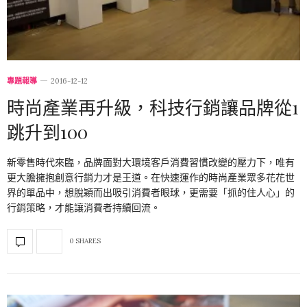
專題報導
2016-12-12
時尚產業再升級，科技行銷讓品牌從1
跳升到100
新零售時代來臨，品牌面對大環境客戶消費習慣改變的壓力下，唯有
更大膽擁抱創意行銷力才是王道。在快速運作的時尚產業眾多花花世
界的單品中，想脫穎而出吸引消費者眼球，更需要「抓的住人心」的
行銷策略，才能讓消費者持續回流。
0 SHARES