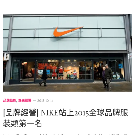
品牌動態
,
專題報導
2015-10-14
[品牌經營] NIKE站上2015全球品牌服
裝類第一名