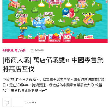
新聞快遞
,
電子商務
2015-11-06
[電商大戰] 萬店備戰雙11 中國零售業
將萬店互伐
中國“雙11”今日之規模，足以震驚全球零售業。這個純粹的電商促銷
日，竟在短短6年，持續蔓延、發散成為中國零售業最宏大的“較量
場”，業者的真正盤算點何在?
0 SHARES