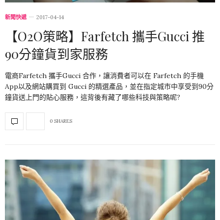
新聞快遞
2017-04-14
【O2O策略】Farfetch 攜手Gucci 推
90分鐘貨到家服務
電商Farfetch 攜手Gucci 合作，讓消費者可以在 Farfetch 的手機
App以及網站購買到 Gucci 的精選產品，並在指定城市中享受到90分
鐘貨送上門的貼心服務，這背後有藏了哪些科技與策略呢?
0 SHARES