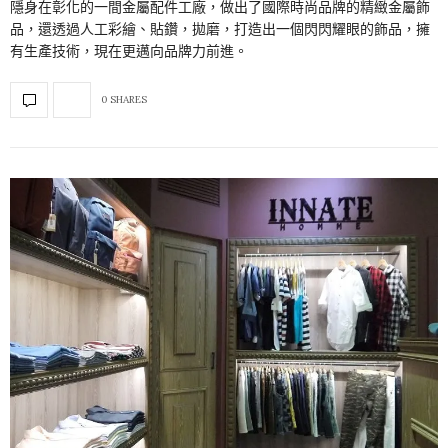
隱身在彰化的一間金屬配件工廠，做出了國際時尚品牌的精緻金屬飾
品，還透過人工彩繪、貼鑽，拋磨，打造出一個閃閃耀眼的飾品，擁
有生產技術，現在更邁向品牌力前進。
0 SHARES