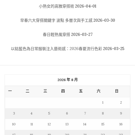
小熟女的高雅穿搭術
2026-04-01
早春六大穿搭關鍵字 波點 多層次與手工感
2026-03-30
春日輕熟風穿搭
2026-03-27
以鈷藍色為日常服裝注入藝術感：2026春夏流行色彩
2026-03-25
2026 年 8 月
一
二
三
四
五
六
日
1
2
3
4
5
6
7
8
9
10
11
12
13
14
15
16
17
18
19
20
21
22
23