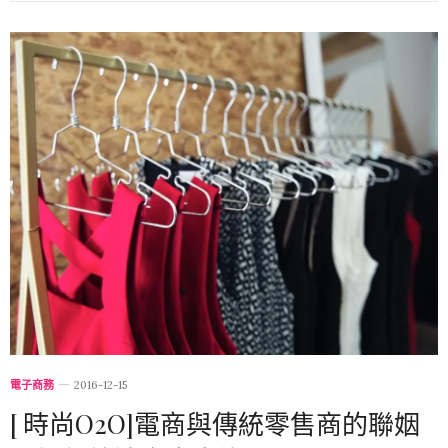
電子商務
2016-12-15
[ 時尚O2O]電商與傳統零售商的聯姻