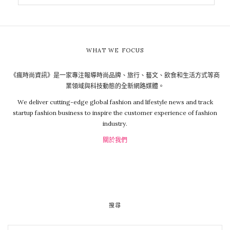
WHAT WE FOCUS
《瘋時尚資訊》是一家專注報導時尚品牌、旅行、藝文、飲食和生活方式等商
業領域與科技動態的全新網路媒體。
We deliver cutting-edge global fashion and lifestyle news and track
startup fashion business to inspire the customer experience of fashion
industry.
關於我們
搜尋