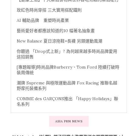
玫紅色時尚穿搭 三大實用搭配鐵則
AI 輔助品牌 重塑時尚產業
藝術愛好者都應該知道的10 幅著名抽象畫
New Balance 夏日涼拖鞋+長襪 另類運動風潮
你聽過 「Drop式上新」? 為何越來越多時尚品牌愛用
這招銷售
[專題報導]時尚品牌Burberry、Tom Ford 陸續打破時
裝周傳統
潮牌 Supreme 與極限運動品牌 Fox Racing 推聯名越
野摩托裝備系列
COMME des GARÇONS推出 「Happy Holidays」聯
名系列
ASIA PRN NEWS