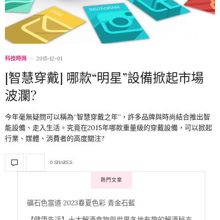
科技時尚
2015-12-01
[智慧穿戴] 哪款“明星”設備掀起市場
波瀾?
今年毫無疑問可以稱為“智慧穿戴之年”，許多品牌與時尚結合推出智
能設備、走入生活。究竟在2015年哪款重量級的穿戴設備，可以掀起
行業、媒體、消費者的高度關注?
0 SHARES
熱門文章
礦石色當道 2023春夏色彩 青金石藍
【健康生活】十大解酒食物與世界各地有趣的解酒秘方