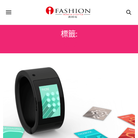
標籤:
PULS