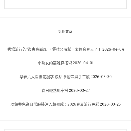
近期文章
秀場流行的“復古高尚風”，優雅又時髦，太適合春天了！
2026-04-04
小熟女的高雅穿搭術
2026-04-01
早春六大穿搭關鍵字 波點 多層次與手工感
2026-03-30
春日輕熟風穿搭
2026-03-27
以鈷藍色為日常服裝注入藝術感：2026春夏流行色彩
2026-03-25