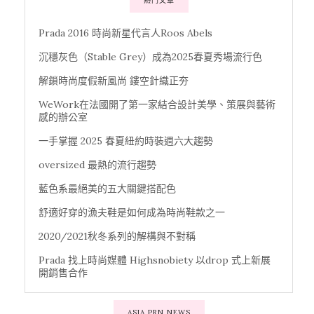
熱門文章
Prada 2016 時尚新星代言人Roos Abels
沉穩灰色（Stable Grey）成為2025春夏秀場流行色
解鎖時尚度假新風尚 鏤空針織正夯
WeWork在法國開了第一家結合設計美學、策展與藝術
感的辦公室
一手掌握 2025 春夏紐約時裝週六大趨勢
oversized 最熱的流行趨勢
藍色系最絕美的五大關鍵搭配色
舒適好穿的漁夫鞋是如何成為時尚鞋款之一
2020/2021秋冬系列的解構與不對稱
Prada 找上時尚媒體 Highsnobiety 以drop 式上新展
開銷售合作
ASIA PRN NEWS