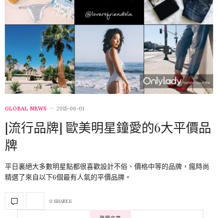
GLOBAL NEWS
2015-06-01
[流行品牌] 歐美明星鐘愛的6大平價品
牌
平日裏絕大多數明星點都很喜歡設計不俗、價格中等的品牌，瘋時尚
精選了來自以下6個最有人氣的平價品牌。
0 SHARES