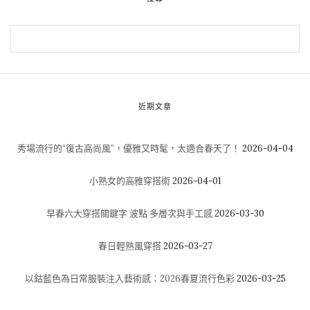
近期文章
秀場流行的“復古高尚風”，優雅又時髦，太適合春天了！
2026-04-04
小熟女的高雅穿搭術
2026-04-01
早春六大穿搭關鍵字 波點 多層次與手工感
2026-03-30
春日輕熟風穿搭
2026-03-27
以鈷藍色為日常服裝注入藝術感：2026春夏流行色彩
2026-03-25