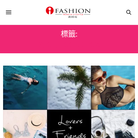
標籤:
STONE COLD FOX