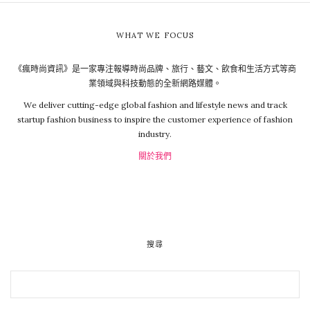
WHAT WE FOCUS
《瘋時尚資訊》是一家專注報導時尚品牌、旅行、藝文、飲食和生活方式等商
業領域與科技動態的全新網路媒體。
We deliver cutting-edge global fashion and lifestyle news and track
startup fashion business to inspire the customer experience of fashion
industry.
關於我們
搜尋