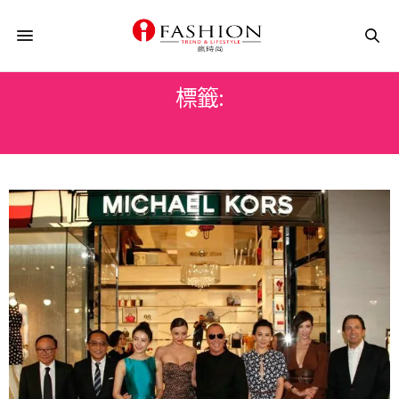
標籤:
STUART WEITAMAN