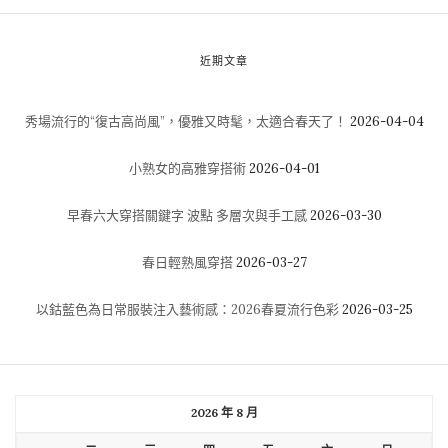
近期文章
秀場流行的“復古高尚風”，優雅又時髦，太適合春天了！
2026-04-04
小熟女的高雅穿搭術
2026-04-01
早春六大穿搭關鍵字 波點 多層次與手工感
2026-03-30
春日輕熟風穿搭
2026-03-27
以鈷藍色為日常服裝注入藝術感：2026春夏流行色彩
2026-03-25
2026 年 8 月