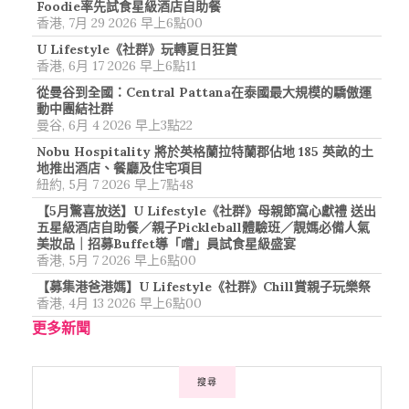
Foodie率先試食星級酒店自助餐
香港, 7月 29 2026 早上6點00
U Lifestyle《社群》玩轉夏日狂賞
香港, 6月 17 2026 早上6點11
從曼谷到全國：Central Pattana在泰國最大規模的驕傲運
動中團結社群
曼谷, 6月 4 2026 早上3點22
Nobu Hospitality 將於英格蘭拉特蘭郡佔地 185 英畝的土
地推出酒店、餐廳及住宅項目
紐約, 5月 7 2026 早上7點48
【5月驚喜放送】U Lifestyle《社群》母親節窩心獻禮 送出
五星級酒店自助餐／親子Pickleball體驗班／靚媽必備人氣
美妝品｜招募Buffet導「嚐」員試食星級盛宴
香港, 5月 7 2026 早上6點00
【募集港爸港媽】U Lifestyle《社群》Chill賞親子玩樂祭
香港, 4月 13 2026 早上6點00
更多新聞
搜尋