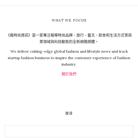
WHAT WE FOCUS
《瘋時尚資訊》是一家專注報導時尚品牌、旅行、藝文、飲食和生活方式等商
業領域與科技動態的全新網路媒體。
We deliver cutting-edge global fashion and lifestyle news and track
startup fashion business to inspire the customer experience of fashion
industry.
關於我們
搜尋