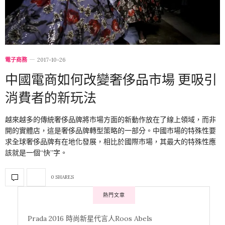
電子商務
2017-10-26
中國電商如何改變奢侈品市場 更吸引
消費者的新玩法
越來越多的傳統奢侈品牌將市場方面的新動作放在了線上領域，而非
開的實體店，這是奢侈品牌轉型策略的一部分。中國市場的特殊性要
求全球奢侈品牌有在地化發展，相比於國際市場，其最大的特殊性應
該就是一個“快”字。
0 SHARES
熱門文章
Prada 2016 時尚新星代言人Roos Abels