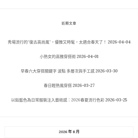
近期文章
秀場流行的“復古高尚風”，優雅又時髦，太適合春天了！
2026-04-04
小熟女的高雅穿搭術
2026-04-01
早春六大穿搭關鍵字 波點 多層次與手工感
2026-03-30
春日輕熟風穿搭
2026-03-27
以鈷藍色為日常服裝注入藝術感：2026春夏流行色彩
2026-03-25
2026 年 8 月