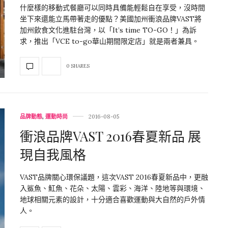
什麼樣的移動式餐廳可以同時具備能輕鬆自在享受，沒時間
坐下來還能立馬帶著走的優點？美國加州衝浪品牌VAST將
加州飲食文化進駐台灣，以「It’s time TO-GO！」為訴
求，推出「VCE to-go華山期間限定店」就是兩者兼具。
0 SHARES
品牌動態
,
運動時尚
2016-08-05
衝浪品牌VAST 2016春夏新品 展
現自我風格
VAST品牌關心環保議題，這次VAST 2016春夏新品中，更融
入鯊魚、魟魚、花朵、太陽、雲彩、海洋、陸地等與環境、
地球相關元素的設計，十分適合喜歡運動與大自然的戶外情
人。