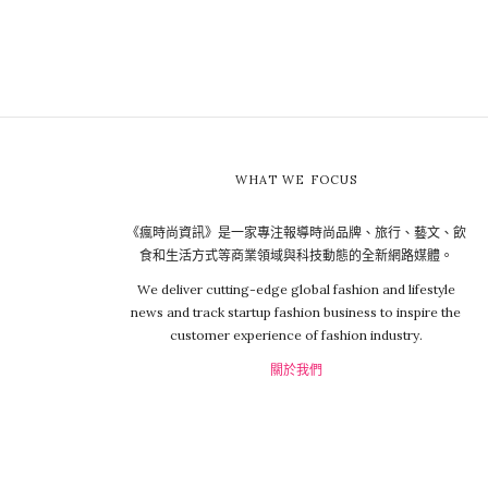
WHAT WE FOCUS
《瘋時尚資訊》是一家專注報導時尚品牌、旅行、藝文、飲
食和生活方式等商業領域與科技動態的全新網路媒體。
We deliver cutting-edge global fashion and lifestyle
news and track startup fashion business to inspire the
customer experience of fashion industry.
關於我們