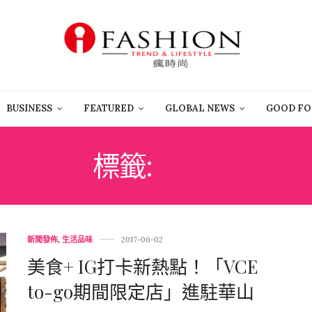
BUSINESS
FEATURED
GLOBAL NEWS
GOOD FO
標籤:
VAST
新聞發佈
,
生活品味
2017-06-02
美食+ IG打卡新熱點！「VCE
to-go期間限定店」進駐華山