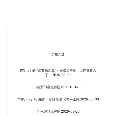
近期文章
秀場流行的“復古高尚風”，優雅又時髦，太適合春天
了！
2026-04-04
小熟女的高雅穿搭術
2026-04-01
早春六大穿搭關鍵字 波點 多層次與手工感
2026-03-30
春日輕熟風穿搭
2026-03-27