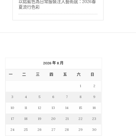
以鈷藍色為日常服裝注入藝術感：2026春
夏流行色彩
2026 年 8 月
一
二
三
四
五
六
日
1
2
3
4
5
6
7
8
9
10
11
12
13
14
15
16
17
18
19
20
21
22
23
24
25
26
27
28
29
30