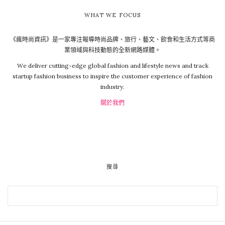
WHAT WE FOCUS
《瘋時尚資訊》是一家專注報導時尚品牌、旅行、藝文、飲食和生活方式等商
業領域與科技動態的全新網路媒體。
We deliver cutting-edge global fashion and lifestyle news and track
startup fashion business to inspire the customer experience of fashion
industry.
關於我們
搜尋