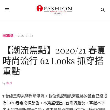
時尚情報
2020-01-06
【潮流焦點】2020/21 春夏
時尚流行 62 Looks 抓穿搭
重點
by
BAO
T台總是帶來時尚新潮流，數位質感和航海風格的藍色已經成
為2020春夏必備顏色。本篇整理出T台潮流趨勢，掌握本季
各大品牌最新流行色彩、時下最熱門的時尚設計，從62張圖