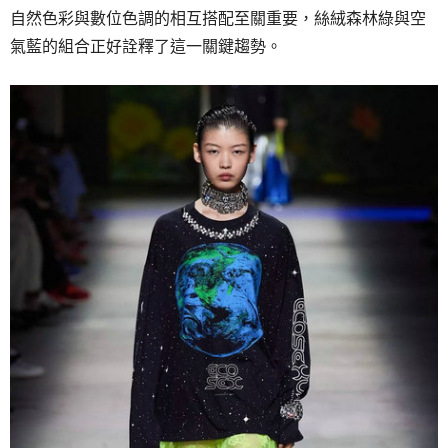
自然色彩與數位色調的相互搭配至關重要，絲絨森林綠與空
氣藍的組合正好詮釋了這一關鍵趨勢。