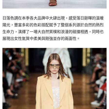
日落色調在本季各大品牌中大肆出現，感受落日餘暉的溫暖
陽光，豐富多彩的色彩搭配賦予了整個系列源於自然的熱烈
生命力，演繹了一場大自然質樸和浪漫的碰撞相遇，同時也
展現出女性氣質中柔美與剛強並存的兩面性。