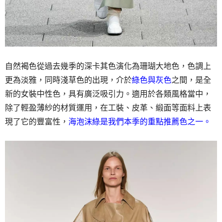
自然褐色從過去幾季的深卡其色演化為珊瑚大地色，色調上
更為淡雅，同時淺草色的出現，介於
綠色與灰色
之間，是全
新的女裝中性色，具有廣泛吸引力。適用於各類風格當中，
除了輕盈薄紗的材質運用，在工裝、皮革、緞面等面料上表
現了它的豐富性，
海泡沫綠是我們本季的重點推薦色之一。