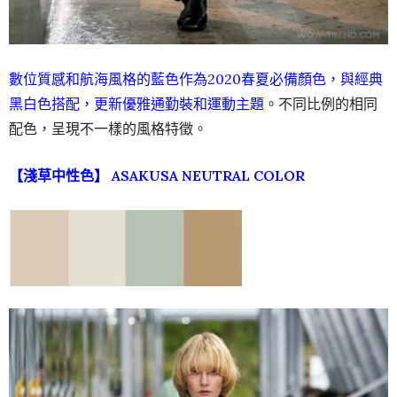
數位質感和航海風格的藍色作為2020春夏必備顏色，與經典
黑白色搭配，更新優雅通勤裝和運動主題。
不同比例的相同
配色，呈現不一樣的風格特徵。
【淺草中性色】 ASAKUSA NEUTRAL COLOR