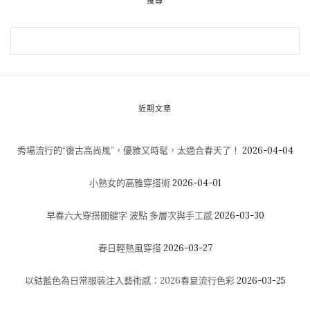
搜尋
近期文章
秀場流行的“復古高尚風”，優雅又時髦，太適合春天了！
2026-04-04
小熟女的高雅穿搭術
2026-04-01
早春六大穿搭關鍵字 波點 多層次與手工感
2026-03-30
春日輕熟風穿搭
2026-03-27
以鈷藍色為日常服裝注入藝術感：2026春夏流行色彩
2026-03-25