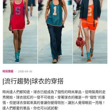
時尚情報
2015-09-10
[流行趨勢]球衣的穿搭
時尚達人們都知道，球衣已經成為了個性的時尚單品，從時裝周的走
秀開始，球衣就紅的一發不可收拾。穿著球衣的確是一件“個性”的事
情，但是球衣穿起來真的會讓你變得特別，讓別人覺得眼前一亮哦！
達人們都愛的單品，你也可以試試看!