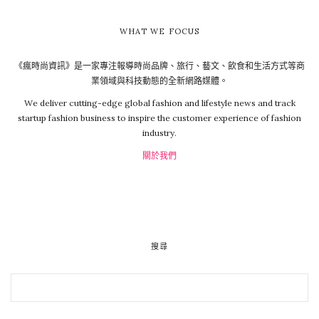
WHAT WE FOCUS
《瘋時尚資訊》是一家專注報導時尚品牌、旅行、藝文、飲食和生活方式等商
業領域與科技動態的全新網路媒體。
We deliver cutting-edge global fashion and lifestyle news and track
startup fashion business to inspire the customer experience of fashion
industry.
關於我們
搜尋