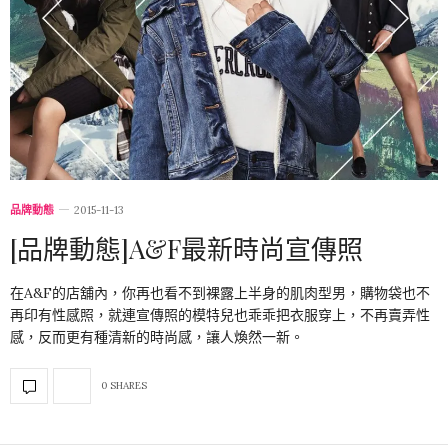
品牌動態
2015-11-13
[品牌動態]A&F最新時尚宣傳照
在A&F的店舖內，你再也看不到裸露上半身的肌肉型男，購物袋也不
再印有性感照，就連宣傳照的模特兒也乖乖把衣服穿上，不再賣弄性
感，反而更有種清新的時尚感，讓人煥然一新。
0 SHARES