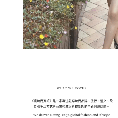
WHAT WE FOCUS
《瘋時尚資訊》是一家專注報導時尚品牌、旅行、藝文、飲
食和生活方式等商業領域與科技動態的全新網路媒體。
We deliver cutting-edge global fashion and lifestyle