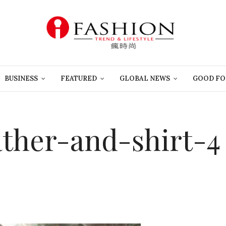
BUSINESS
FEATURED
GLOBAL NEWS
GOOD FO
ther-and-shirt-4