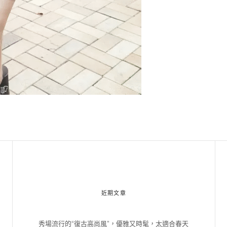
近期文章
秀場流行的“復古高尚風”，優雅又時髦，太適合春天