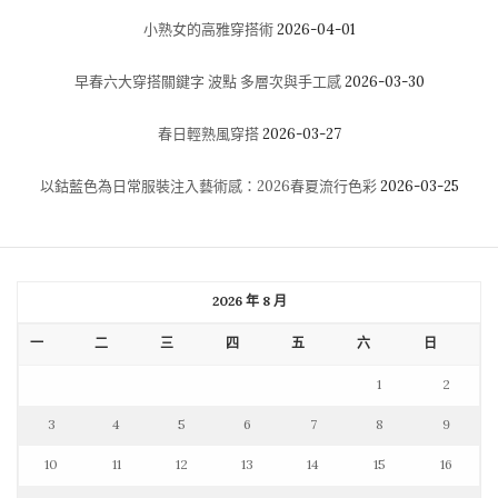
小熟女的高雅穿搭術
2026-04-01
早春六大穿搭關鍵字 波點 多層次與手工感
2026-03-30
春日輕熟風穿搭
2026-03-27
以鈷藍色為日常服裝注入藝術感：2026春夏流行色彩
2026-03-25
2026 年 8 月
一
二
三
四
五
六
日
1
2
3
4
5
6
7
8
9
10
11
12
13
14
15
16