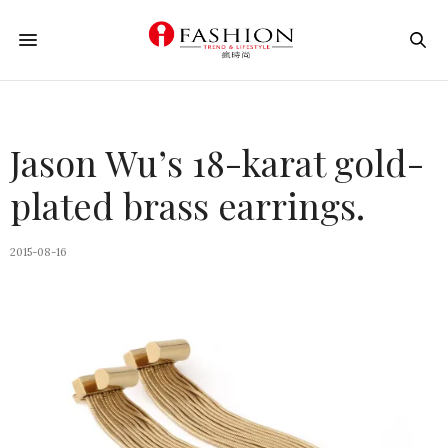
Jason Wu’s 18-karat gold-
plated brass earrings.
2015-08-16