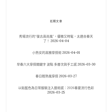
近期文章
秀場流行的“復古高尚風”，優雅又時髦，太適合春天
了！
2026-04-04
小熟女的高雅穿搭術
2026-04-01
早春六大穿搭關鍵字 波點 多層次與手工感
2026-03-30
春日輕熟風穿搭
2026-03-27
以鈷藍色為日常服裝注入藝術感：2026春夏流行色彩
2026-03-25