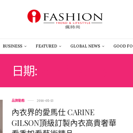
BUSINESS
FEATURED
GLOBAL NEWS
GOOD FO
日期:
2016 年 5 月 13 日
品牌動態
2016-05-13
內衣界的愛馬仕 CARINE
GILSON頂級訂製內衣高貴奢華