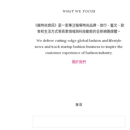
WHAT WE FOCUS
《瘋時尚資訊》是一家專注報導時尚品牌、旅行、藝文、飲
食和生活方式等商業領域與科技動態的全新網路媒體。
We deliver cutting-edge global fashion and lifestyle
news and track startup fashion business to inspire the
customer experience of fashion industry.
關於我們
搜尋