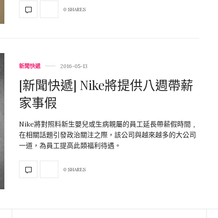
0 SHARES
新聞快遞
2016-05-13
[新聞快遞] Nike將提供八週帶薪
家事假
Nike將對照料新生嬰兒或生病親屬的員工延長帶薪假時間﹐
在相關話題引發政治關注之際，該公司與越來越多的大公司
一道，為員工提高此類福利待遇。
0 SHARES