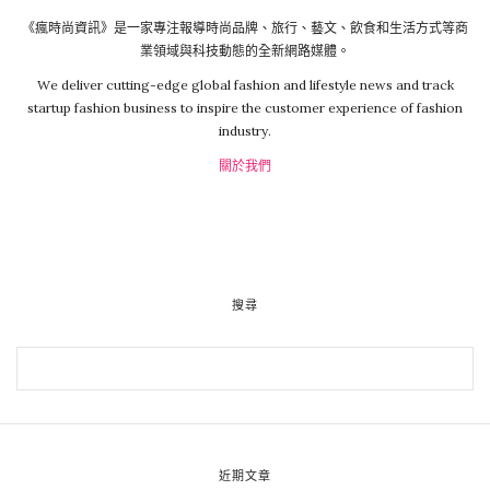
《瘋時尚資訊》是一家專注報導時尚品牌、旅行、藝文、飲食和生活方式等商
業領域與科技動態的全新網路媒體。
We deliver cutting-edge global fashion and lifestyle news and track
startup fashion business to inspire the customer experience of fashion
industry.
關於我們
搜尋
近期文章