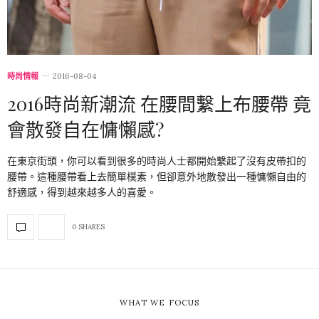
時尚情報
2016-08-04
2016時尚新潮流 在腰間繫上布腰帶 竟
會散發自在慵懶感?
在東京街頭，你可以看到很多的時尚人士都開始繫起了沒有皮帶扣的
腰帶。這種腰帶看上去簡單樸素，但卻意外地散發出一種慵懶自由的
舒適感，得到越來越多人的喜愛。
0 SHARES
WHAT WE FOCUS